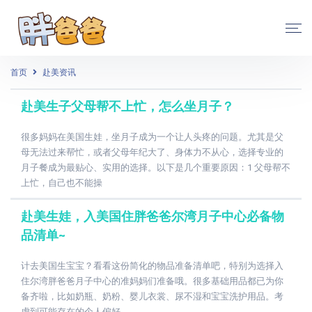
首页
赴美资讯
赴美生子父母帮不上忙，怎么坐月子？
很多妈妈在美国生娃，坐月子成为一个让人头疼的问题。尤其是父
母无法过来帮忙，或者父母年纪大了、身体力不从心，选择专业的
月子餐成为最贴心、实用的选择。以下是几个重要原因：1 父母帮不
上忙，自己也不能操
赴美生娃，入美国住胖爸爸尔湾月子中心必备物
品清单~
计去美国生宝宝？看看这份简化的物品准备清单吧，特别为选择入
住尔湾胖爸爸月子中心的准妈妈们准备哦。很多基础用品都已为你
备齐啦，比如奶瓶、奶粉、婴儿衣裳、尿不湿和宝宝洗护用品。考
虑到可能存在的个人偏好