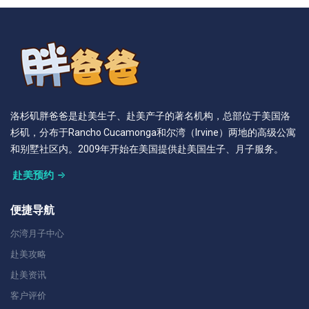
洛杉矶胖爸爸是赴美生子、赴美产子的著名机构，总部位于美国洛
杉矶，分布于Rancho Cucamonga和尔湾（Irvine）两地的高级公寓
和别墅社区内。2009年开始在美国提供赴美国生子、月子服务。
赴美预约
便捷导航
尔湾月子中心
赴美攻略
赴美资讯
客户评价