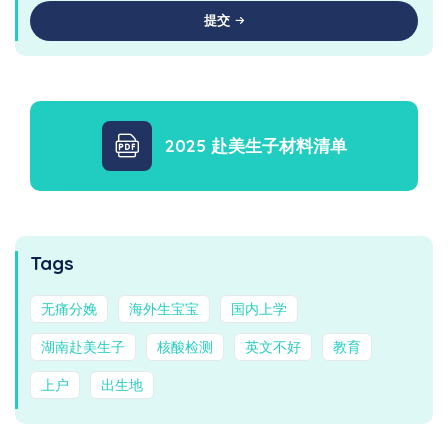
提交
2025 赴美生子材料清单
Tags
无痛分娩
海外生宝宝
国内上学
湖南赴美生子
核酸检测
英文不好
教育
上户
出生地