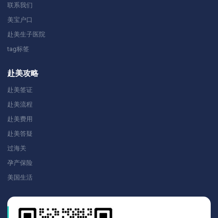
联系我们
美宝户口
赴美生子医院
tag标签
赴美攻略
赴美签证
赴美流程
赴美费用
赴美答疑
过海关
孕产保险
美国生活