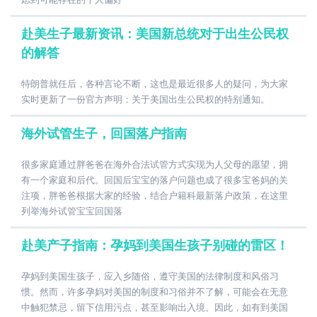
赴美生子最新资讯：美国新总统对于出生公民权
的解答
特朗普就任后，各种言论不断，这也是最近很多人的疑问，为大家
实时更新了一份官方声明：关于美国出生公民权的特别通知。
海外试管生子，回国落户指南
很多家庭通过胖爸爸在海外合法试管方式实现为人父母的愿望，拥
有一个家庭和后代。回国后宝宝的落户问题也成了很多宝爸妈的关
注项，胖爸爸根据大家的经验，结合户籍科最新落户政策，在这里
列举海外试管宝宝回国落
赴美产子指南：孕妈到美国生孩子别碰的雷区！
孕妈到美国生孩子，应入乡随俗，遵守美国的法律制度和风俗习
惯。然而，许多孕妈对美国的制度和习俗并不了解，可能会在无意
中触犯禁忌，留下信用污点，甚至影响出入境。因此，如有到美国