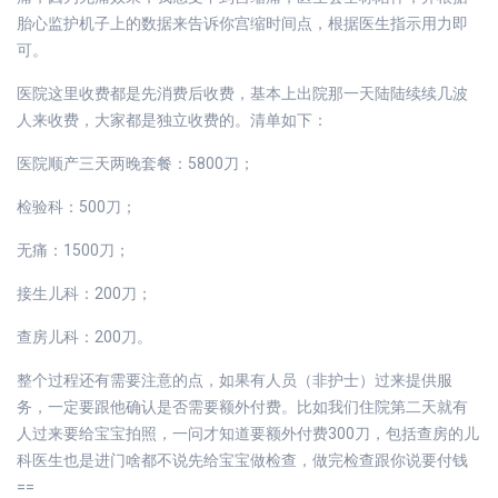
胎心监护机子上的数据来告诉你宫缩时间点，根据医生指示用力即
可。
医院这里收费都是先消费后收费，基本上出院那一天陆陆续续几波
人来收费，大家都是独立收费的。清单如下：
医院顺产三天两晚套餐：5800刀；
检验科：500刀；
无痛：1500刀；
接生儿科：200刀；
查房儿科：200刀。
整个过程还有需要注意的点，如果有人员（非护士）过来提供服
务，一定要跟他确认是否需要额外付费。比如我们住院第二天就有
人过来要给宝宝拍照，一问才知道要额外付费300刀，包括查房的儿
科医生也是进门啥都不说先给宝宝做检查，做完检查跟你说要付钱
==