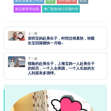
换证需要多少时间
绿卡
办中国护照
政策
换证邮寄和自取
澳门更换旅行证预约号
上一篇
深圳宝妈赴美生子，时间过得真快，转眼
生宝回国都快一月啦~
下一篇
惊险的赴美生子，上海宝妈一人赴美生子
的经历，一个人去美国，一个人生娃的女
人到底有多强悍。