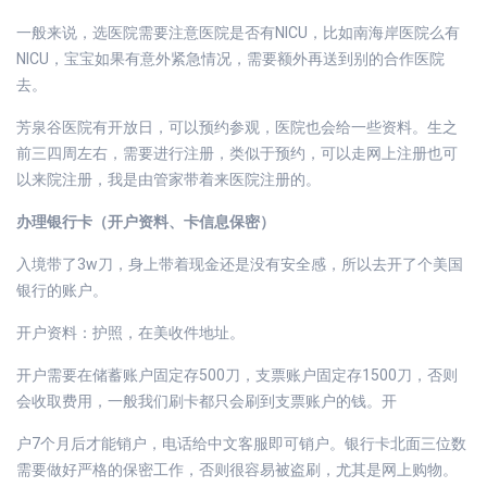
一般来说，选医院需要注意医院是否有NICU，比如南海岸医院么有
NICU，宝宝如果有意外紧急情况，需要额外再送到别的合作医院
去。
芳泉谷医院有开放日，可以预约参观，医院也会给一些资料。生之
前三四周左右，需要进行注册，类似于预约，可以走网上注册也可
以来院注册，我是由管家带着来医院注册的。
办理银行卡（开户资料、卡信息保密）
入境带了3w刀，身上带着现金还是没有安全感，所以去开了个美国
银行的账户。
开户资料：护照，在美收件地址。
开户需要在储蓄账户固定存500刀，支票账户固定存1500刀，否则
会收取费用，一般我们刷卡都只会刷到支票账户的钱。开
户7个月后才能销户，电话给中文客服即可销户。银行卡北面三位数
需要做好严格的保密工作，否则很容易被盗刷，尤其是网上购物。