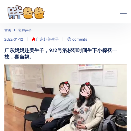
首页
客户评价
2022-01-12
广东赴美生子
coments
广东妈妈赴美生子，9.12号洛杉矶时间生下小棉袄一
枚，喜当妈。