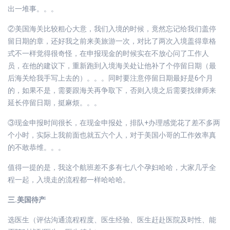
出一堆事。。。
②美国海关比较粗心大意，我们入境的时候，竟然忘记给我们盖停
留日期的章，还好我之前来美旅游一次，对比了两次入境盖得章格
式不一样觉得很奇怪，在申报现金的时候实在不放心问了工作人
员，在他的建议下，重新跑到入境海关处让他补了个停留日期（最
后海关给我手写上去的）。。。同时要注意停留日期最好是6个月
的，如果不是，需要跟海关再争取下，否则入境之后需要找律师来
延长停留日期，挺麻烦。。。
③现金申报时间很长，在现金申报处，排队+办理感觉花了差不多两
个小时，实际上我前面也就五六个人，对于美国小哥的工作效率真
的不敢恭维。。。
值得一提的是，我这个航班差不多有七八个孕妇哈哈，大家几乎全
程一起，入境走的流程都一样哈哈哈。
三.美国待产
选医生（评估沟通流程程度、医生经验、医生赶赴医院及时性、能