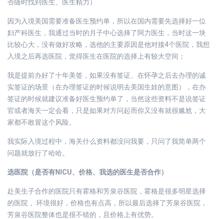
否随时找到医生、医生精力）
因为入境美国需要准备医生预约单，所以在国内需要先选择好一位
妇产科医生，我通过当时的月子中心选择了阿力医生，当时这一块
比较心大，没有做好攻略，选他的主要原因是他对接4个医院，我想
入境之后再选医院，觉得医生在医院的选择上有较大空间；
我是提前办好了十年美签，如果没有签证、在怀孕之后去办理的诚
实签证的场景（在办理签证的时候说明去美国生娃的意图），在办
签证的时候就建议准备好医生预约单了，当然这些资料不是说签证
官或者海关一定会看，只是如果对方问起而你又没有就很尴尬，大
家都不敢冒这个风险。
我实际入境过程中，海关什么资料都没问我要，只问了我简单两个
问题就放行了哈哈。
选医院（是否有NICU、价格、我选的医生是否合作）
赴美生子合作的医院只有霍格和芳泉谷医院，霍格是很多明星选择
的医院， 环境很好，价格也有点高，所以最后选择了芳泉谷医院，
芳泉谷医院整体也是很不错的，且价格上有优势。