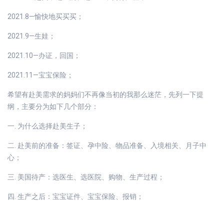
2021.8—愉快地买买买；
2021.9—生娃；
2021.10—办证，回国；
2021.11—宝宝保险；
希望有赴美需求的妈妈们不再像当初的我那么迷茫，先列一下提
纲，主要分为如下几个部分：
一. 为什么选择赴美生子；
二. 赴美前的准备：签证、孕中险、物品准备、入境相关、月子中
心；
三. 美国待产：选医生、选医院、购物、生产过程；
四. 生产之后：宝宝证件、宝宝保险、报销；