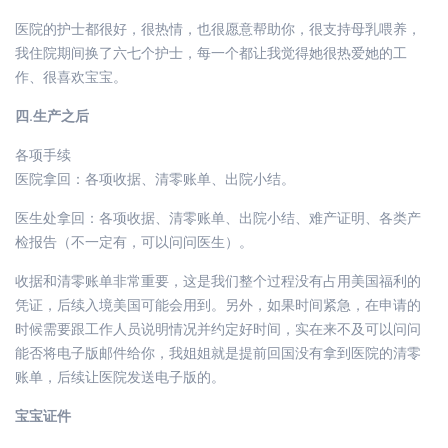
医院的护士都很好，很热情，也很愿意帮助你，很支持母乳喂养，
我住院期间换了六七个护士，每一个都让我觉得她很热爱她的工
作、很喜欢宝宝。
四.生产之后
各项手续
医院拿回：各项收据、清零账单、出院小结。
医生处拿回：各项收据、清零账单、出院小结、难产证明、各类产
检报告（不一定有，可以问问医生）。
收据和清零账单非常重要，这是我们整个过程没有占用美国福利的
凭证，后续入境美国可能会用到。另外，如果时间紧急，在申请的
时候需要跟工作人员说明情况并约定好时间，实在来不及可以问问
能否将电子版邮件给你，我姐姐就是提前回国没有拿到医院的清零
账单，后续让医院发送电子版的。
宝宝证件