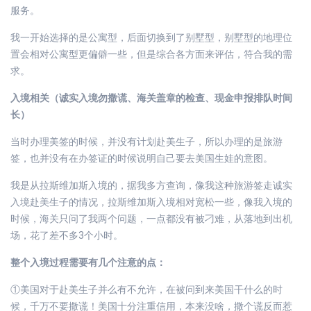
服务。
我一开始选择的是公寓型，后面切换到了别墅型，别墅型的地理位
置会相对公寓型更偏僻一些，但是综合各方面来评估，符合我的需
求。
入境相关（诚实入境勿撒谎、海关盖章的检查、现金申报排队时间
长）
当时办理美签的时候，并没有计划赴美生子，所以办理的是旅游
签，也并没有在办签证的时候说明自己要去美国生娃的意图。
我是从拉斯维加斯入境的，据我多方查询，像我这种旅游签走诚实
入境赴美生子的情况，拉斯维加斯入境相对宽松一些，像我入境的
时候，海关只问了我两个问题，一点都没有被刁难，从落地到出机
场，花了差不多3个小时。
整个入境过程需要有几个注意的点：
①美国对于赴美生子并么有不允许，在被问到来美国干什么的时
候，千万不要撒谎！美国十分注重信用，本来没啥，撒个谎反而惹