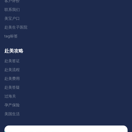
客户评价
联系我们
美宝户口
赴美生子医院
tag标签
赴美攻略
赴美签证
赴美流程
赴美费用
赴美答疑
过海关
孕产保险
美国生活