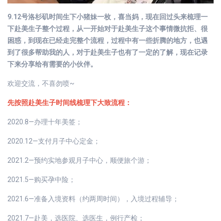
9.12号洛杉矶时间生下小猪妹一枚，喜当妈，现在回过头来梳理一
下赴美生子整个过程，从一开始对于赴美生子这个事情微抗拒、很
困惑，到现在已经走完整个流程，过程中有一些折腾的地方，也遇
到了很多帮助我的人，对于赴美生子也有了一定的了解，现在记录
下来分享给有需要的小伙伴。
欢迎交流，不喜勿喷~
先按照赴美生子时间线梳理下大致流程：
2020.8—办理十年美签；
2020.12—支付月子中心定金；
2021.2—预约实地参观月子中心，顺便旅个游；
2021.5—购买孕中险；
2021.6—准备入境资料（约两周时间），入境过程辅导；
2021.7—赴美，选医院、选医生，例行产检；