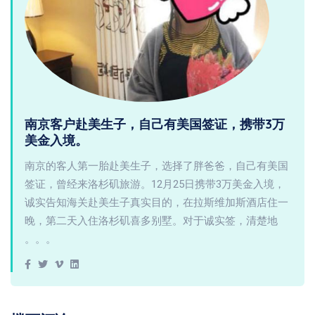
南京客户赴美生子，自己有美国签证，携带3万
美金入境。
南京的客人第一胎赴美生子，选择了胖爸爸，自己有美国
签证，曾经来洛杉矶旅游。12月25日携带3万美金入境，
诚实告知海关赴美生子真实目的，在拉斯维加斯酒店住一
晚，第二天入住洛杉矶喜多别墅。对于诚实签，清楚地
。。。