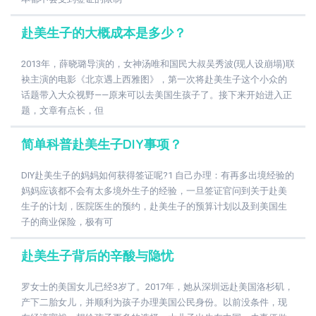
赴美生子的大概成本是多少？
2013年，薛晓璐导演的，女神汤唯和国民大叔吴秀波(现人设崩塌)联
袂主演的电影《北京遇上西雅图》，第一次将赴美生子这个小众的
话题带入大众视野——原来可以去美国生孩子了。接下来开始进入正
题，文章有点长，但
简单科普赴美生子DIY事项？
DIY赴美生子的妈妈如何获得签证呢?1 自己办理：有再多出境经验的
妈妈应该都不会有太多境外生子的经验，一旦签证官问到关于赴美
生子的计划，医院医生的预约，赴美生子的预算计划以及到美国生
子的商业保险，极有可
赴美生子背后的辛酸与隐忧
罗女士的美国女儿已经3岁了。2017年，她从深圳远赴美国洛杉矶，
产下二胎女儿，并顺利为孩子办理美国公民身份。以前没条件，现