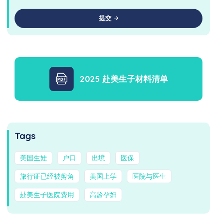
提交
2025 赴美生子材料清单
Tags
美国生娃
户口
出境
医保
旅行证已经被剪角
美国上学
医院与医生
赴美生子医院费用
高龄孕妇