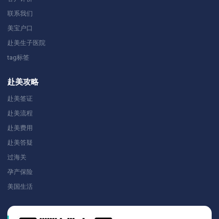
联系我们
美宝户口
赴美生子医院
tag标签
赴美攻略
赴美签证
赴美流程
赴美费用
赴美答疑
过海关
孕产保险
美国生活