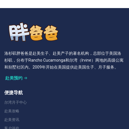
洛杉矶胖爸爸是赴美生子、赴美产子的著名机构，总部位于美国洛
杉矶，分布于Rancho Cucamonga和尔湾（Irvine）两地的高级公寓
和别墅社区内。2009年开始在美国提供赴美国生子、月子服务。
赴美预约
便捷导航
尔湾月子中心
赴美攻略
赴美资讯
客户评价