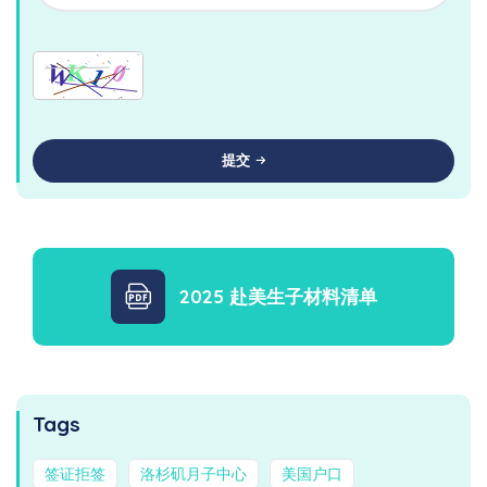
提交
2025 赴美生子材料清单
Tags
签证拒签
洛杉矶月子中心
美国户口