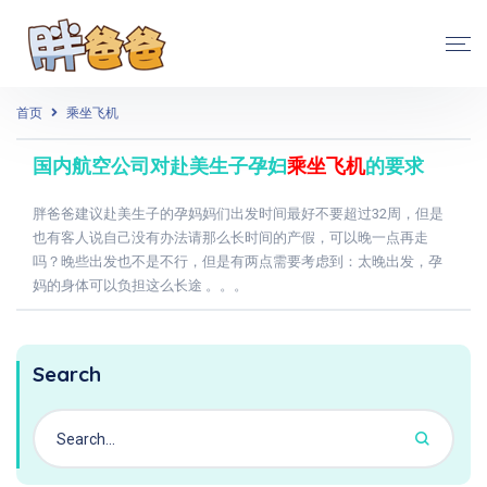
首页
乘坐飞机
国内航空公司对赴美生子孕妇
乘坐飞机
的要求
胖爸爸建议赴美生子的孕妈妈们出发时间最好不要超过32周，但是
也有客人说自己没有办法请那么长时间的产假，可以晚一点再走
吗？晚些出发也不是不行，但是有两点需要考虑到：太晚出发，孕
妈的身体可以负担这么长途 。。。
Search