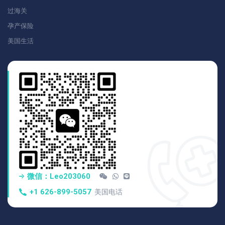
过海关
孕产保险
美国生活
微信：Leo203060
+1 626-899-5057
美国电话