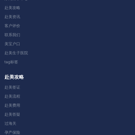
赴美攻略
赴美资讯
客户评价
联系我们
美宝户口
赴美生子医院
tag标签
赴美攻略
赴美签证
赴美流程
赴美费用
赴美答疑
过海关
孕产保险