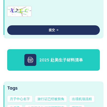
提交
2025 赴美生子材料清单
Tags
月子中心名字
旅行证已经被剪角
出境机场流程