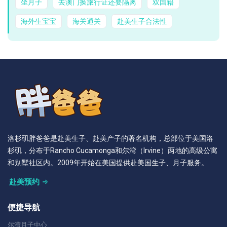
坐月子
去澳门换旅行证还要隔离
双国籍
海外生宝宝
海关通关
赴美生子合法性
洛杉矶胖爸爸是赴美生子、赴美产子的著名机构，总部位于美国洛
杉矶，分布于Rancho Cucamonga和尔湾（Irvine）两地的高级公寓
和别墅社区内。2009年开始在美国提供赴美国生子、月子服务。
赴美预约
便捷导航
尔湾月子中心