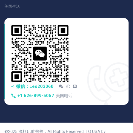
美国生活
微信：Leo203060
+1 626-899-5057
美国电话
©2025 洛杉矶胖爸爸，All Rights Reserved. TO USA by