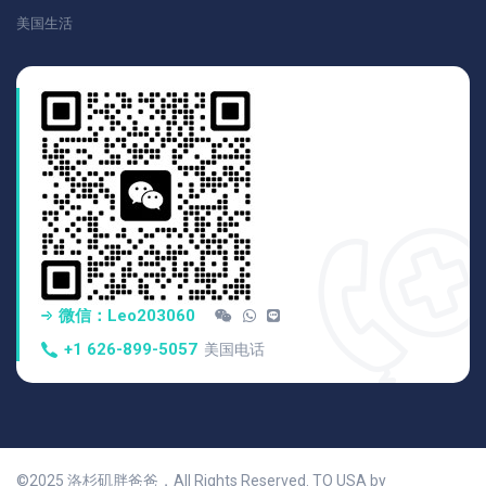
美国生活
微信：Leo203060
+1 626-899-5057
美国电话
©2025 洛杉矶胖爸爸，All Rights Reserved. TO USA by