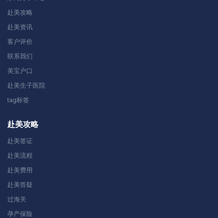
赴美攻略
赴美资讯
客户评价
联系我们
美宝户口
赴美生子医院
tag标签
赴美攻略
赴美签证
赴美流程
赴美费用
赴美答疑
过海关
孕产保险