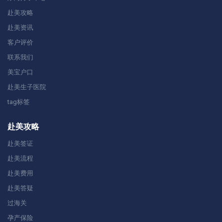
赴美攻略
赴美资讯
客户评价
联系我们
美宝户口
赴美生子医院
tag标签
赴美攻略
赴美签证
赴美流程
赴美费用
赴美答疑
过海关
孕产保险