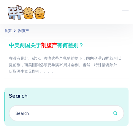
首页
剖腹产
中美两国关于
剖腹产
有何差别？
在没有见红、破水、腹痛这些产兆的前提下，国内孕满38周就可以
提前剖，而美国则必须要孕满39周才会剖。当然，特殊情况除外，
听取医生意见即可。。。。
Search