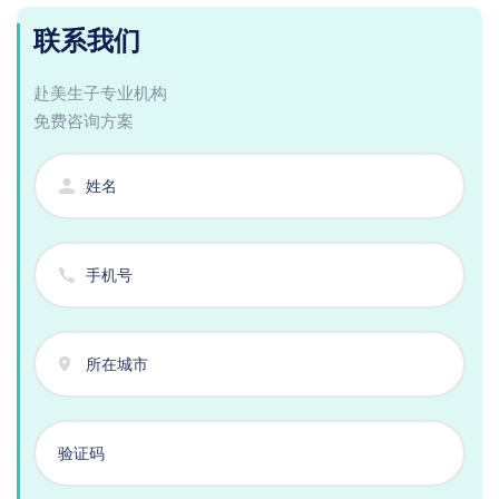
联系我们
赴美生子专业机构
免费咨询方案