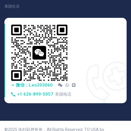
美国生活
微信：Leo203060
+1 626-899-5057
美国电话
©2025 洛杉矶胖爸爸，All Rights Reserved. TO USA by