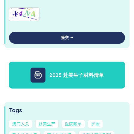
提交
2025 赴美生子材料清单
Tags
澳门入关
赴美生产
医院账单
护照