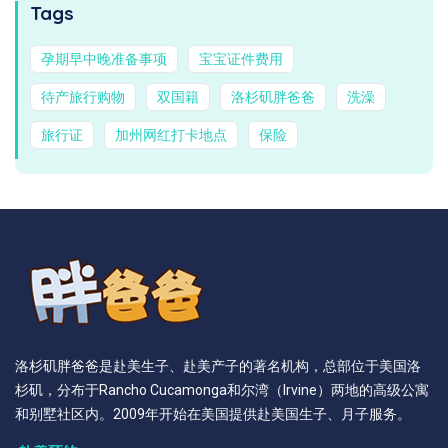
Tags
孕期早中晚准备事项
宝宝证件费用
待产旅行购物
双国籍
洛杉矶胖爸爸
洗澡
旅行证
加州网红打卡地点
保险
洛杉矶胖爸爸是赴美生子、赴美产子的著名机构，总部位于美国洛
杉矶，分布于Rancho Cucamonga和尔湾（Irvine）两地的高级公寓
和别墅社区内。2009年开始在美国提供赴美国生子、月子服务。