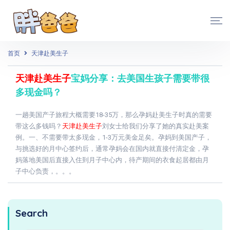
首页
天津赴美生子
天津赴美生子
宝妈分享：去美国生孩子需要带很
多现金吗？
一趟美国产子旅程大概需要18-35万，那么孕妈赴美生子时真的需要
带这么多钱吗？
天津赴美生子
刘女士给我们分享了她的真实赴美案
例。一、不需要带太多现金，1-3万元美金足矣。孕妈到美国产子，
与挑选好的月中心签约后，通常孕妈会在国内就直接付清定金，孕
妈落地美国后直接入住到月子中心内，待产期间的衣食起居都由月
子中心负责，。。。
Search