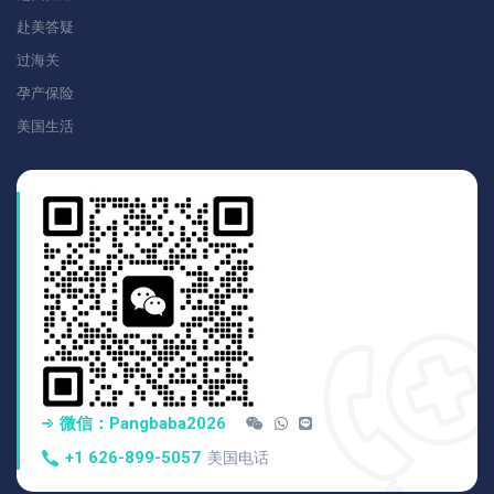
赴美答疑
过海关
孕产保险
美国生活
微信：pangbaba2026
+1 626-899-5057
美国电话