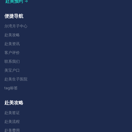
赴美预约
便捷导航
尔湾月子中心
赴美攻略
赴美资讯
客户评价
联系我们
美宝户口
赴美生子医院
tag标签
赴美攻略
赴美签证
赴美流程
赴美费用