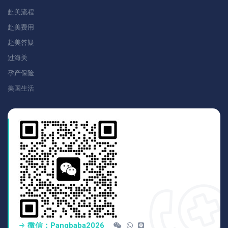
赴美流程
赴美费用
赴美答疑
过海关
孕产保险
美国生活
微信：pangbaba2026