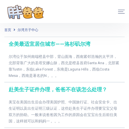
首页
尔湾月子中心
全美最适宜居住城市——洛杉矶尔湾
尔湾位于加州南端橙县中部，背山面海，西南紧邻浩瀚的太平洋，
北部背靠广大的圣塔安娜山脉，西北是橙县首府Santa Ana，北部紧
靠Tustin，东临Lake Forest，东南是Laguna Hills，西临Costa
Mesa，西南是著名的N 。。。
赴美生子证件办理，爸爸不在该怎么处理？
美宝在美国出生后会办理美国护照、中国旅行证、社会安全卡、出
生证明以及出生证明三级认证，这些赴美生子证件办理要宝宝父母
双方的协助。一般来说爸爸因为工作的原因会在宝宝出生后前往美
国，这样就可以和妈妈一 。。。