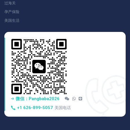
过海关
孕产保险
美国生活
微信：pangbaba2026
+1 626-899-5057
美国电话