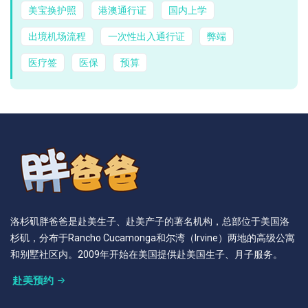
美宝换护照
港澳通行证
国内上学
出境机场流程
一次性出入通行证
弊端
医疗签
医保
预算
洛杉矶胖爸爸是赴美生子、赴美产子的著名机构，总部位于美国洛
杉矶，分布于Rancho Cucamonga和尔湾（Irvine）两地的高级公寓
和别墅社区内。2009年开始在美国提供赴美国生子、月子服务。
赴美预约