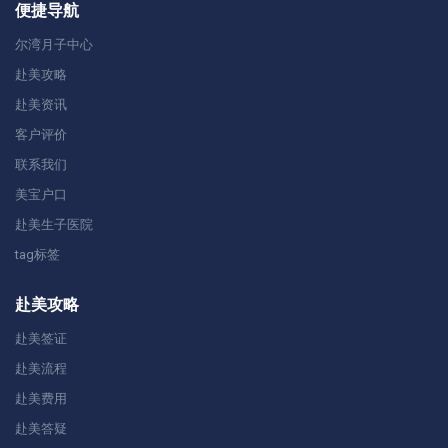
便捷导航
尔湾月子中心
赴美攻略
赴美资讯
客户评价
联系我们
美宝户口
赴美生子医院
tag标签
赴美攻略
赴美签证
赴美流程
赴美费用
赴美答疑