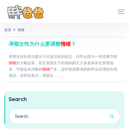
首页
情绪
孕期女性为什么要调整
情绪
？
孕期女性的荷尔蒙出于比较活跃的状态，经常会因为一些琐事导致
情绪
的大幅起落。而且美国生子的准妈妈又大多孤身呆在异国他
乡，可能会有消极的
情绪
产生，这时候就要准妈妈学会合理的自我
调适。有研究表示，孕期女 。。。
Search