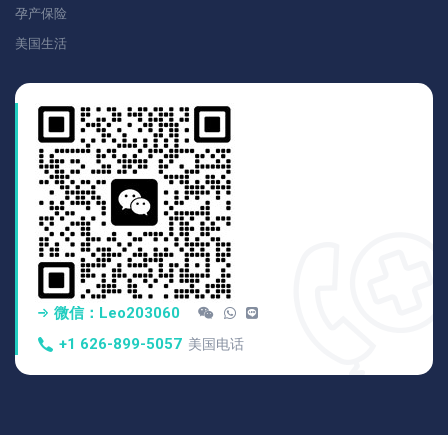
孕产保险
美国生活
微信：Leo203060
+1 626-899-5057
美国电话