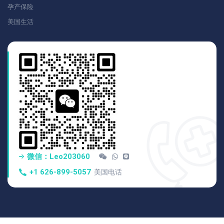
孕产保险
美国生活
微信：Leo203060
+1 626-899-5057
美国电话