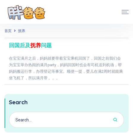
首页
抚养
回国后及
抚养
问题
在宝宝满月之后，妈妈就要带着宝宝乘机回国了，回国之前我们会
为宝宝举办热闹的满月party，妈妈回国时也会有司机送到机场，帮
妈妈搬运行李，办理登记等事宜。顺便一提，婴儿在满2周时就能乘
坐飞机了，所以满月带 。。。
Search