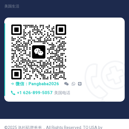
美国生活
微信：pangbaba2026
+1 626-899-5057
美国电话
©2025 洛杉矶胖爸爸，All Rights Reserved. TO USA by