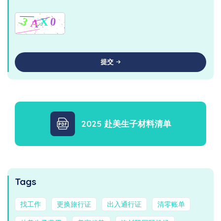
提交
2025 赴美生子材料清单
Tags
找工作
更换旅行证
出入通行证
清零账单