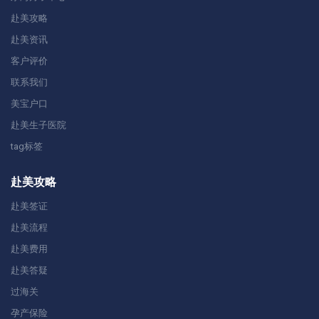
赴美攻略
赴美资讯
客户评价
联系我们
美宝户口
赴美生子医院
tag标签
赴美攻略
赴美签证
赴美流程
赴美费用
赴美答疑
过海关
孕产保险