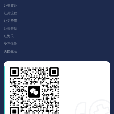
赴美签证
赴美流程
赴美费用
赴美答疑
过海关
孕产保险
美国生活