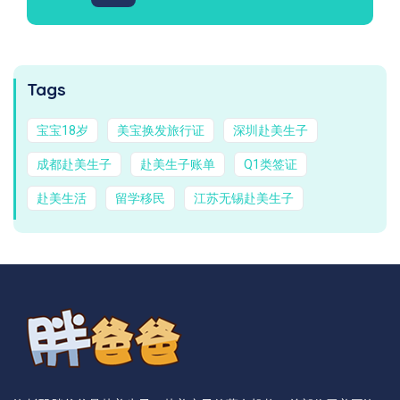
Tags
宝宝18岁
美宝换发旅行证
深圳赴美生子
成都赴美生子
赴美生子账单
Q1类签证
赴美生活
留学移民
江苏无锡赴美生子