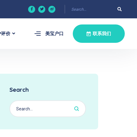
户评价
美宝户口
联系我们
Search