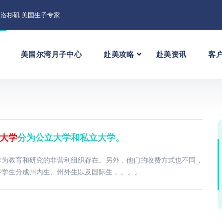
洛杉矶 美国生子专家
美国尔湾月子中心
赴美攻略
赴美资讯
客
大学
分为公立大学和私立大学。
作为教育和研究的非营利组织存在。另外，他们的收费方式也不同，
学生分成州内生、州外生以及国际生， 。。。