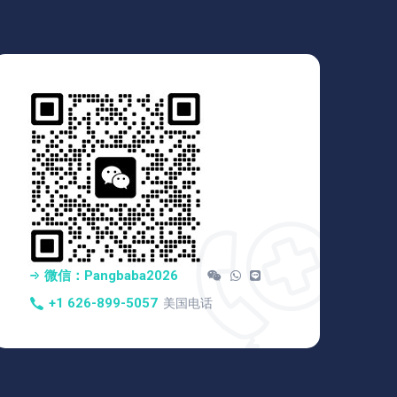
微信：pangbaba2026
+1 626-899-5057
美国电话