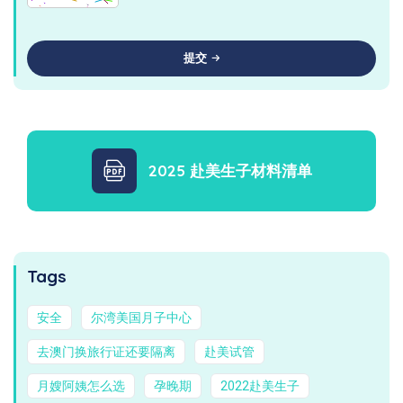
提交
2025 赴美生子材料清单
Tags
安全
尔湾美国月子中心
去澳门换旅行证还要隔离
赴美试管
月嫂阿姨怎么选
孕晚期
2022赴美生子