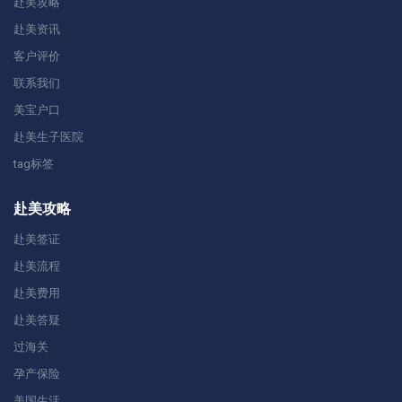
赴美攻略
赴美资讯
客户评价
联系我们
美宝户口
赴美生子医院
tag标签
赴美攻略
赴美签证
赴美流程
赴美费用
赴美答疑
过海关
孕产保险
美国生活