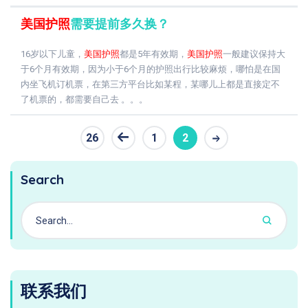
美国护照
需要提前多久换？
16岁以下儿童，
美国护照
都是5年有效期，
美国护照
一般建议保持大
于6个月有效期，因为小于6个月的护照出行比较麻烦，哪怕是在国
内坐飞机订机票，在第三方平台比如某程，某哪儿上都是直接定不
了机票的，都需要自己去 。。。
26
1
2
条
Search
联系我们