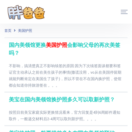
首页
美国护照
国内美领馆更换
美国护照
会影响父母的再次美签
吗？
不影响，搞清楚真正不影响续签的原因:因为下次续签面谈都要和签
证官主动承认之前在美生孩子的事情(撒谎没用，vo从在美国停留期
就能判断肯定在美国生了孩子)，所以不管在不在国内换护照，使馆
都会知道你持旅游签在 。。。
美宝在国内美领馆换护照多久可以取新护照？
按照目前美宝家庭实际更换情况看来，官方回复是4到6周邮件通知
取件，一般递交材料后2-4周可以取到新护照。。。。