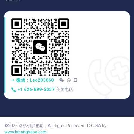
微信：Leo203060
+1 626-899-5057
美国电话
©2025 洛杉矶胖爸爸，All Rights Reserved. TO USA by
www.lapangbaba.com