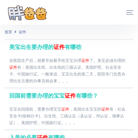
首页
证件
美宝出生要办理的
证件
有哪些
在医院生产后，就要开始着手给宝宝办理
证件
了。美宝必须办理的
证件
有：美国出生纸、出生纸的三级认证、美国护照、社会安全
卡、中国旅行证。一般来说，宝宝出生的第二天，医院专门负责办
理出生注册的办事员就会来 。。。
回国前需要办理的宝宝
证件
有哪些？
宝宝在回国前，需要办理宝宝
证件
，美国出生宝宝的
证件
有：社会
安全卡(俗称白卡)、出生纸、三级认证（县认证，州认证，领事认
证）、美国护照，中国旅行证。。。。
入美的必要
证件
有哪些