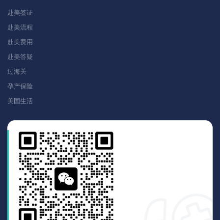
赴美签证
赴美流程
赴美费用
赴美答疑
过海关
孕产保险
美国生活