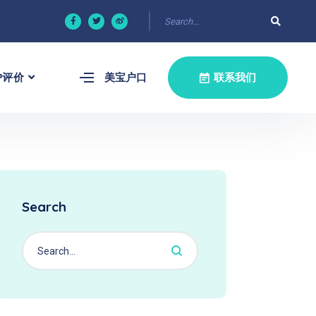
户评价
美宝户口
联系我们
Search