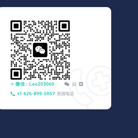
微信：Leo203060
+1 626-899-5057
美国电话