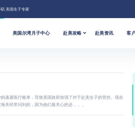
矶 美国生子专家
美国尔湾月子中心
赴美攻略
赴美资讯
客
孕妈逃避医疗账单，导致美国政府加强了对于赴美生子的管控。现在
海关经常问到的，因为他们最关心的还 。。。