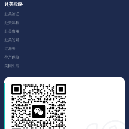
赴美攻略
赴美签证
赴美流程
赴美费用
赴美答疑
过海关
孕产保险
美国生活