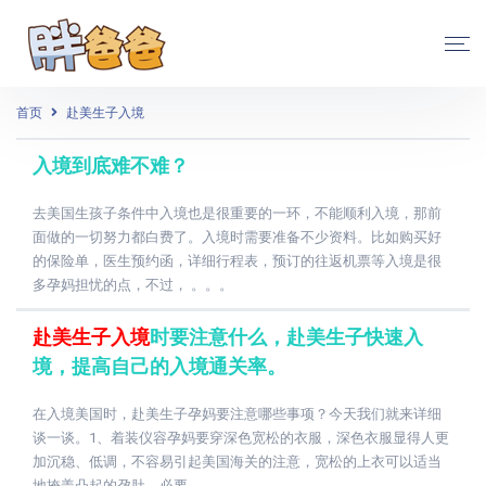
首页
赴美生子入境
入境到底难不难？
去美国生孩子条件中入境也是很重要的一环，不能顺利入境，那前
面做的一切努力都白费了。入境时需要准备不少资料。比如购买好
的保险单，医生预约函，详细行程表，预订的往返机票等入境是很
多孕妈担忧的点，不过， 。。。
赴美生子入境
时要注意什么，赴美生子快速入
境，提高自己的入境通关率。
在入境美国时，赴美生子孕妈要注意哪些事项？今天我们就来详细
谈一谈。1、着装仪容孕妈要穿深色宽松的衣服，深色衣服显得人更
加沉稳、低调，不容易引起美国海关的注意，宽松的上衣可以适当
地掩盖凸起的孕肚，必要 。。。