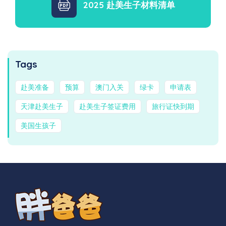
2025 赴美生子材料清单
Tags
赴美准备
预算
澳门入关
绿卡
申请表
天津赴美生子
赴美生子签证费用
旅行证快到期
美国生孩子