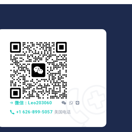
微信：Leo203060
+1 626-899-5057
美国电话