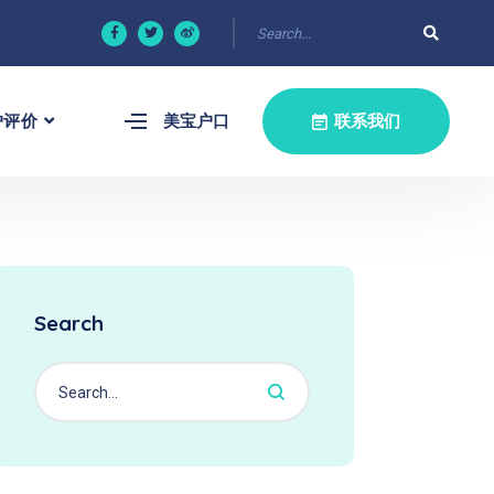
户评价
美宝户口
联系我们
Search