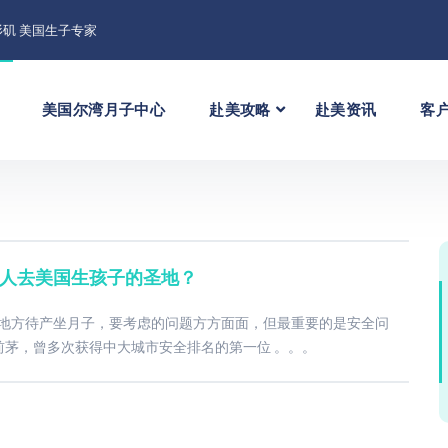
矶 美国生子专家
美国尔湾月子中心
赴美攻略
赴美资讯
客
国人去美国生孩子的圣地？
的地方待产坐月子，要考虑的问题方方面面，但最重要的是安全问
前茅，曾多次获得中大城市安全排名的第一位 。。。