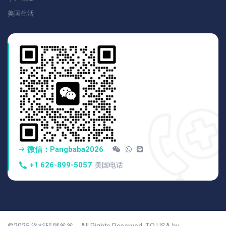
美国生活
微信：pangbaba2026
+1 626-899-5057
美国电话