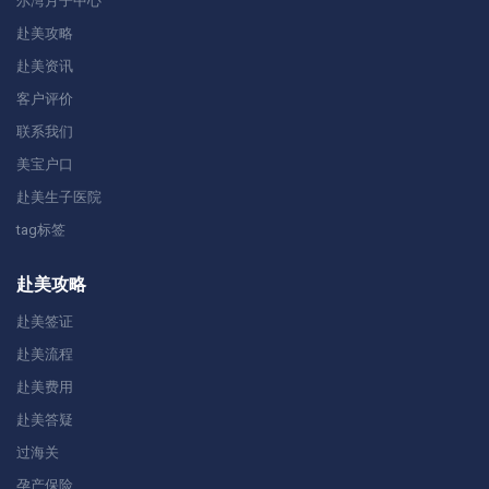
尔湾月子中心
赴美攻略
赴美资讯
客户评价
联系我们
美宝户口
赴美生子医院
tag标签
赴美攻略
赴美签证
赴美流程
赴美费用
赴美答疑
过海关
孕产保险