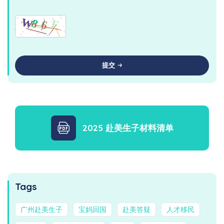
提交
2025 赴美生子材料清单
Tags
广州赴美生子
宝妈回国
赴美答疑
人才移民