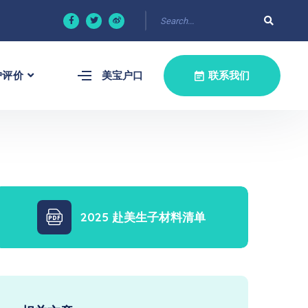
户评价
美宝户口
联系我们
2025 赴美生子材料清单