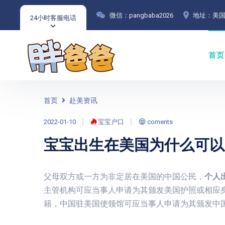
微信：pangbaba2026
地址：美国
24小时客服电话
首页
首页
赴美资讯
2022-01-10
宝宝户口
coments
宝宝出生在美国为什么可以
父母双方或一方为非定居在美国的中国公民，
个人
主管机构可应当事人申请为其颁发美国护照或相应
籍，中国驻美国使领馆可应当事人申请为其颁发中