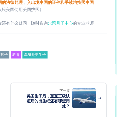
国的法律处理
，
入出境中国的证件和手续均按照中国
入境美国使用美国护照）
你还有什么疑问，随时咨询
尔湾月子中心
的专业老师
生孩子
教育
单身赴美生子
下一篇
美国生子后，宝宝三级认
证后的出生纸还有哪些用
处？