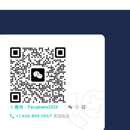
微信：pangbaba2026
+1 626-899-5057
美国电话