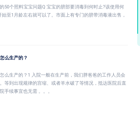
50个照料宝宝问题Q 宝宝的脐部要消毒到何时止?该使用何
开始至1月龄左右就可以了。市面上有专门的脐带消毒液出售，
怎么生产的？
怎么生产的？1 入院一般在生产前，我们胖爸爸的工作人员会
。等到出现规律的宫缩、或者羊水破了等情况，抵达医院后直
院手续事宜也无需 。。。