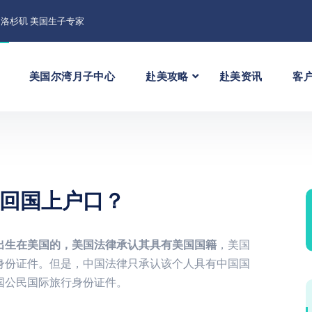
洛杉矶 美国生子专家
美国尔湾月子中心
赴美攻略
赴美资讯
客
回国上户口？
出生在美国的，美国法律承认其具有美国国籍
，美国
身份证件。但是，中国法律只承认该个人具有中国国
国公民国际旅行身份证件。