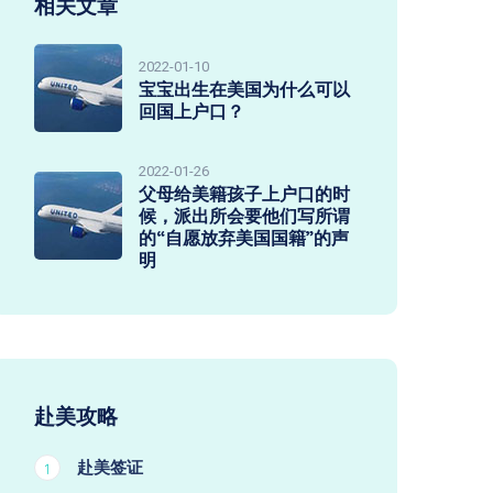
相关文章
2022-01-10
宝宝出生在美国为什么可以
回国上户口？
2022-01-26
父母给美籍孩子上户口的时
候，派出所会要他们写所谓
的“自愿放弃美国国籍”的声
明
赴美攻略
赴美签证
1