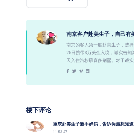
南京客户赴美生子，自己有
南京的客人第一胎赴美生子，选择
25日携带3万美金入境，诚实告
天入住洛杉矶喜多别墅。对于诚实
楼下评论
重庆赴美生子新手妈妈，告诉你最想知道
11:53:47