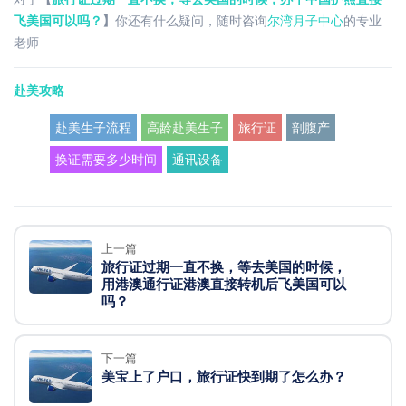
飞美国可以吗？
】
你还有什么疑问，随时咨询
尔湾月子中心
的专业
老师
赴美攻略
赴美生子流程
高龄赴美生子
旅行证
剖腹产
换证需要多少时间
通讯设备
上一篇
旅行证过期一直不换，等去美国的时候，
用港澳通行证港澳直接转机后飞美国可以
吗？
下一篇
美宝上了户口，旅行证快到期了怎么办？