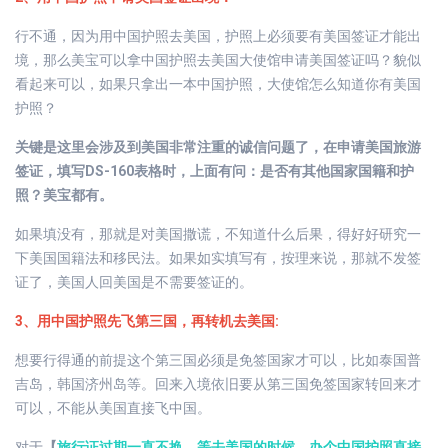
行不通，因为用中国护照去美国，护照上必须要有美国签证才能出
境，那么美宝可以拿中国护照去美国大使馆申请美国签证吗？貌似
看起来可以，如果只拿出一本中国护照，大使馆怎么知道你有美国
护照？
关键是这里会涉及到美国非常注重的诚信问题了，在申请美国旅游
签证，填写DS-160表格时，上面有问：是否有其他国家国籍和护
照？美宝都有。
如果填没有，那就是对美国撒谎，不知道什么后果，得好好研究一
下美国国籍法和移民法。如果如实填写有，按理来说，那就不发签
证了，美国人回美国是不需要签证的。
3、用中国护照先飞第三国，再转机去美国:
想要行得通的前提这个第三国必须是免签国家才可以，比如泰国普
吉岛，韩国济州岛等。回来入境依旧要从第三国免签国家转回来才
可以，不能从美国直接飞中国。
对于
【
旅行证过期一直不换，等去美国的时候，办个中国护照直接