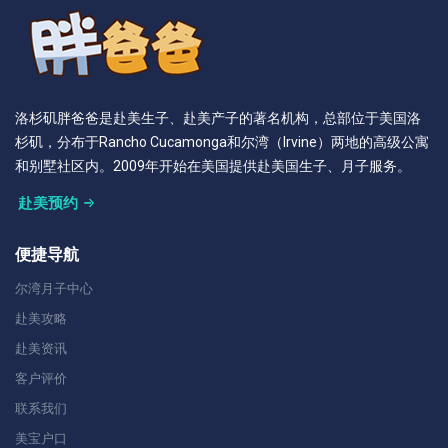
洛杉矶胖爸爸是赴美生子、赴美产子的著名机构，总部位于美国洛
杉矶，分布于Rancho Cucamonga和尔湾（Irvine）两地的高级公寓
和别墅社区内。2009年开始在美国提供赴美国生子、月子服务。
赴美预约
便捷导航
尔湾月子中心
赴美攻略
赴美资讯
客户评价
联系我们
美宝户口