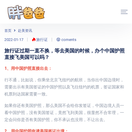
首页
赴美资讯
2022-01-17
旅行证
coments
旅行证过期一直不换，等去美国的时候，办个中国护照
直接飞美国可以吗？
1、用中国护照直接出去：
行不通，比如说，你乘坐北京飞纽约的航班，当你出中国边境时，
需要出示有美国签证的中国护照以及飞往纽约的机票，签证国家和
机票到达国家需要一致。
如果你还有美国护照，那么美国不会给你发签证，中国边境人员一
看中国护照，没有美国签证，竟然飞到美国，很显然不合常理，一
定会问你是否有美国护照，你不承认也没用，不让出去。
2、用中国护照申请美国签证出境：