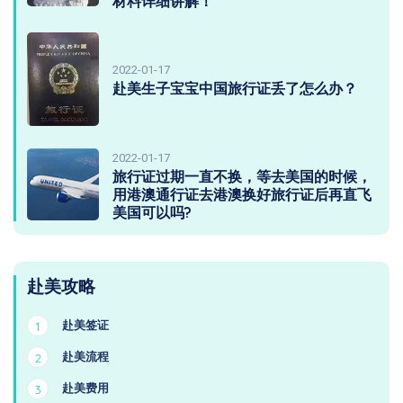
材料详细讲解！
2022-01-17
赴美生子宝宝中国旅行证丢了怎么办？
2022-01-17
旅行证过期一直不换，等去美国的时候，
用港澳通行证去港澳换好旅行证后再直飞
美国可以吗?
赴美攻略
赴美签证
1
赴美流程
2
赴美费用
3