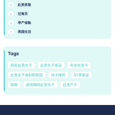
赴美答疑
4
过海关
5
孕产保险
6
美国生活
7
Tags
西安赴美生子
赴美生子签证
补办社安卡
赴美生子洛杉矶医院
绿卡移民
Q1类签证
国籍
疫情期间赴美生子
赴美产子