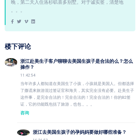
晚，第二天入住洛杉矶喜多别墅。对于诚实签，清楚地
。。。
楼下评论
浙江赴美生子客户聊聊去美国生孩子是合法的么？怎么
操作？
11:42:54
当年许多人都知道在美国生了小孩，小孩就是美国人。但都选择
了撒谎来旅游混过签证官和海关，其实完全没有必要。赴美生子
这件事，是完全合法的！完全合法的！完全合法的！你的B2签
证，它的功能既包括了旅游，也包 。。。
咨询
浙江去美国生孩子的孕妈妈要做好哪些准备？