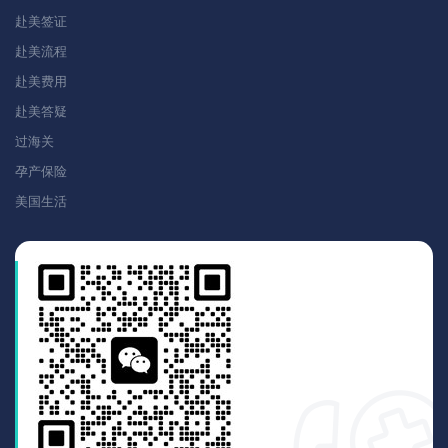
赴美签证
赴美流程
赴美费用
赴美答疑
过海关
孕产保险
美国生活