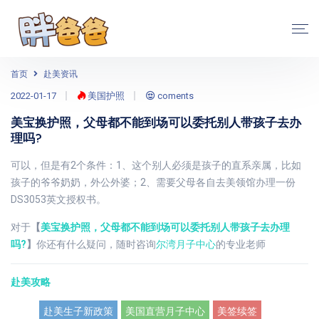
首页
赴美资讯
2022-01-17
美国护照
coments
美宝换护照，父母都不能到场可以委托别人带孩子去办
理吗?
可以，但是有2个条件：1、这个别人必须是孩子的直系亲属，比如
孩子的爷爷奶奶，外公外婆；2、需要父母各自去美领馆办理一份
DS3053英文授权书。
对于
【
美宝换护照，父母都不能到场可以委托别人带孩子去办理
吗?
】
你还有什么疑问，随时咨询
尔湾月子中心
的专业老师
赴美攻略
赴美生子新政策
美国直营月子中心
美签续签