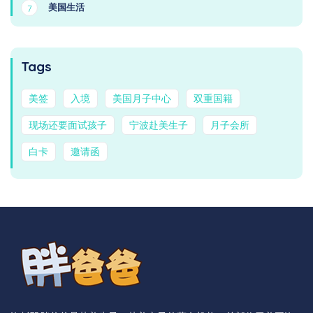
美国生活
7
Tags
美签
入境
美国月子中心
双重国籍
现场还要面试孩子
宁波赴美生子
月子会所
白卡
邀请函