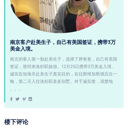
南京客户赴美生子，自己有美国签证，携带3万
美金入境。
南京的客人第一胎赴美生子，选择了胖爸爸，自己有美国
签证，曾经来洛杉矶旅游。12月25日携带3万美金入境，
诚实告知海关赴美生子真实目的，在拉斯维加斯酒店住一
晚，第二天入住洛杉矶喜多别墅。对于诚实签，清楚地
。。。
楼下评论