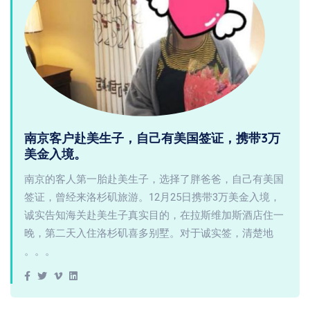
南京客户赴美生子，自己有美国签证，携带3万
美金入境。
南京的客人第一胎赴美生子，选择了胖爸爸，自己有美国
签证，曾经来洛杉矶旅游。12月25日携带3万美金入境，
诚实告知海关赴美生子真实目的，在拉斯维加斯酒店住一
晚，第二天入住洛杉矶喜多别墅。对于诚实签，清楚地
。。。