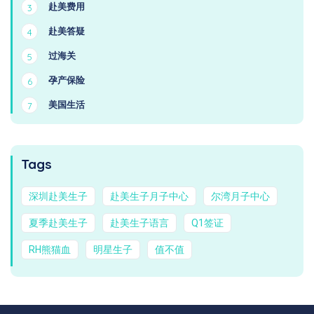
赴美费用
3
赴美答疑
4
过海关
5
孕产保险
6
美国生活
7
Tags
深圳赴美生子
赴美生子月子中心
尔湾月子中心
夏季赴美生子
赴美生子语言
Q1签证
RH熊猫血
明星生子
值不值