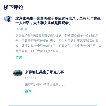
楼下评论
北京张先生一家赴美生子签证过程实录，全程只与先生
一人对话，太太和女儿就是围观者。
15:30:53
赴美生子是现在妈妈们比较向往的，都希望给孩子一个好的未
来，但赴美产子有被拒的风险，所以对待这件事只要诚实的回
答，处理好每一个细节就好了。家庭条件：先生为外企职员，太
太是全职主妇，大孩子已经五岁了。 。。。
咨询
来聊聊赴美生子那点儿事
10:57:01
来聊聊赴美生子那点儿事。。。
咨询