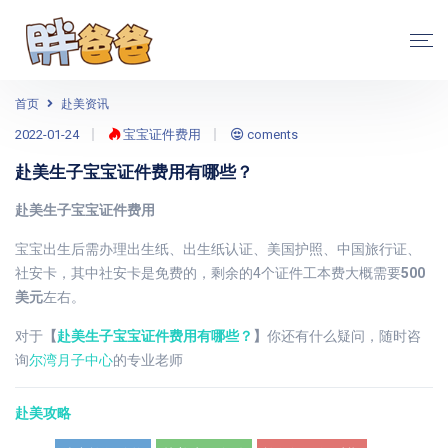
首页
赴美资讯
2022-01-24
宝宝证件费用
coments
赴美生子宝宝证件费用有哪些？
赴美生子宝宝证件费用
宝宝出生后需办理出生纸、出生纸认证、美国护照、中国旅行证、
社安卡，其中社安卡是免费的，剩余的4个证件工本费大概需要
500
美元
左右。
对于
【
赴美生子宝宝证件费用有哪些？
】
你还有什么疑问，随时咨
询
尔湾月子中心
的专业老师
赴美攻略