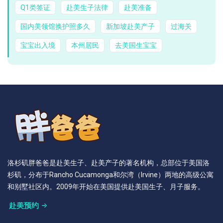
Q1类签证
赴美生子法律
赴美准备
国内美领馆换护照多久
新加坡赴美产子
过海关
宝宝出入境
本州居民
去美国生宝宝
洛杉矶胖爸爸是赴美生子、赴美产子的著名机构，总部位于美国洛
杉矶，分布于Rancho Cucamonga和尔湾（Irvine）两地的高级公寓
和别墅社区内。2009年开始在美国提供赴美国生子、月子服务。
赴美预约