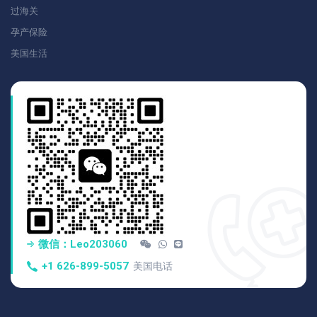
过海关
孕产保险
美国生活
微信：Leo203060
+1 626-899-5057
美国电话