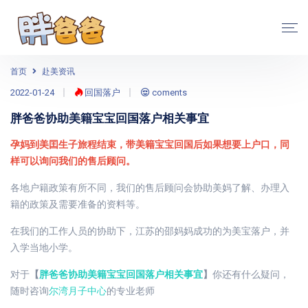
首页
赴美资讯
2022-01-24
回国落户
coments
胖爸爸协助美籍宝宝回国落户相关事宜
孕妈到美囯生子旅程结束，带美籍宝宝回国后如果想要上户口，同
样可以询问我们的售后顾问。
各地户籍政策有所不同，我们的售后顾问会协助美妈了解、办理入
籍的政策及需要准备的资料等。
在我们的工作人员的协助下，江苏的邵妈妈成功的为美宝落户，并
入学当地小学。
对于
【
胖爸爸协助美籍宝宝回国落户相关事宜
】
你还有什么疑问，
随时咨询
尔湾月子中心
的专业老师