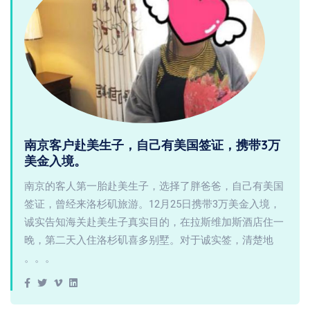
南京客户赴美生子，自己有美国签证，携带3万
美金入境。
南京的客人第一胎赴美生子，选择了胖爸爸，自己有美国
签证，曾经来洛杉矶旅游。12月25日携带3万美金入境，
诚实告知海关赴美生子真实目的，在拉斯维加斯酒店住一
晚，第二天入住洛杉矶喜多别墅。对于诚实签，清楚地
。。。