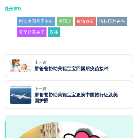
赴美攻略
挑选美国月子中心
美国人
疫情政策
洛杉矶胖爸爸
夏季赴美生子
医生
上一篇
胖爸爸协助美籍宝宝回国后疫苗接种
下一篇
胖爸爸协助美籍宝宝更换中国旅行证及美
囯护照