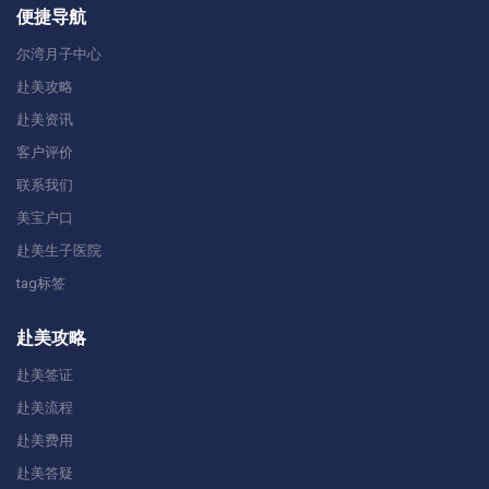
便捷导航
尔湾月子中心
赴美攻略
赴美资讯
客户评价
联系我们
美宝户口
赴美生子医院
tag标签
赴美攻略
赴美签证
赴美流程
赴美费用
赴美答疑