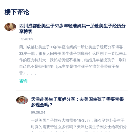
楼下评论
四川成都赴美生子33岁年轻准妈妈一胎赴美生子经历分
享博客
15:40:09
四川成都赴美生子33岁年轻准妈妈一胎赴美生子经历分享博客，
33岁一胎，很多人问去美国生孩子到底有什么区别？一直以来工
作的压力特别大，我长期例假不准确，结婚几年都没孩子，刚好
自己也不是特别想要（ps主要是怕生孩子的痛苦是带孩子辛
苦）。。。
咨询
天津赴美生子宝妈分享：去美国生孩子需要带很
多现金吗？
09:30:34
一趟美国产子旅程大概需要18-35万，那么孕妈赴美生子
时真的需要带这么多钱吗？天津赴美生子刘女士给我们分