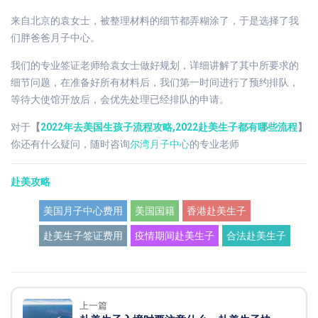
来自北京的袁女士，被整理材料的细节都弄糊涂了，于是选择了我
们胖爸爸月子中心。
我们的专业签证老师给袁女士做好规划，详细讲解了其中所要求的
细节问题，在准备好所有材料后，我们第一时间进行了预约排队，
等待大使馆开放后，会优先处理已经排队的申请。
对于
【
2022年去美国生孩子流程攻略,2022赴美生子都有哪些流程
】
你还有什么疑问，随时咨询
尔湾月子中心
的专业老师
赴美攻略
美国月子中心费用
美国国籍
香港赴美生子
赴美生子签证费用
疫情期间赴美生子
合法赴美生子
上一篇