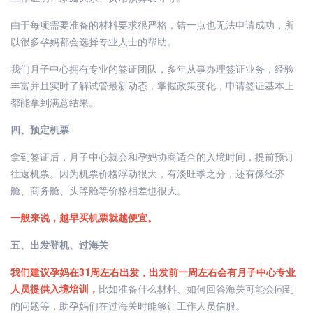
由于每项需要准备的材料要求很严格，错一点也无法申请成功，所
以很多孕妈都会选择专业人士的帮助。
我们月子中心拥有专业的签证团队，多年从事办理签证业务，经验
丰富并且实时了解试管最新动态，掌握政策变化，申请签证基本上
都能拿到满意结果。
四、预定机票
拿到签证后，月子中心就会和孕妈协商适合的入境时间，提前预订
往返机票。因为机票价格浮动很大，有淡旺季之分，还有像经济
舱、商务舱、头等舱等价格相差也很大。
一般来说，越早买机票就越便宜。
五、出发登机、过海关
我们建议孕妈在31周左右出发，出发前一周左右会有月子中心专业
人员提供入境培训，
比如准备什么材料、如何回答海关可能会问到
的问题等，助孕妈们在过海关时能够让工作人员信服。