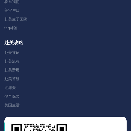
联系我们
美宝户口
赴美生子医院
tag标签
赴美攻略
赴美签证
赴美流程
赴美费用
赴美答疑
过海关
孕产保险
美国生活