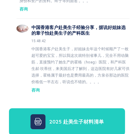
身份和资产的资料。终于等到面签 。。。
咨询
中国香港客户赴美生子经验分享，据说好姐妹选
的章子怡赴美生子的产科医生
15:48:42
中国香港客户赴美生子，好姐妹去年这个时候顺产了一枚
超可爱的宝宝，所以我这次就特别省事儿，完全不用动脑
筋，直接预约了她生产的霍格（hoag）医院，和产科医
生郝·坎蒂丝，来美国后才了解到，这边医院有好几家可供
选择，霍格属于最好也是费用最高的，方泉谷那边的医院
价格低一半左右，听说也不错的。。。。
咨询
2025 赴美生子材料清单