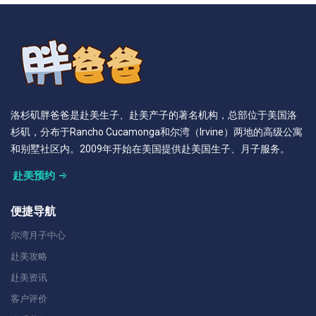
洛杉矶胖爸爸是赴美生子、赴美产子的著名机构，总部位于美国洛
杉矶，分布于Rancho Cucamonga和尔湾（Irvine）两地的高级公寓
和别墅社区内。2009年开始在美国提供赴美国生子、月子服务。
赴美预约
便捷导航
尔湾月子中心
赴美攻略
赴美资讯
客户评价