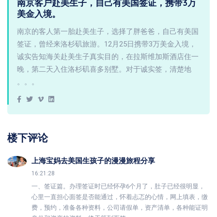
南京客户赴美生子，自己有美国签证，携带3万
美金入境。
南京的客人第一胎赴美生子，选择了胖爸爸，自己有美国
签证，曾经来洛杉矶旅游。12月25日携带3万美金入境，
诚实告知海关赴美生子真实目的，在拉斯维加斯酒店住一
晚，第二天入住洛杉矶喜多别墅。对于诚实签，清楚地
。。。
楼下评论
上海宝妈去美国生孩子的漫漫旅程分享
16:21:28
一、签证篇。办理签证时已经怀孕6个月了，肚子已经很明显，
心里一直担心面签是否能通过，怀着忐忑的心情，网上填表，缴
费，预约，准备各种资料，公司请假单，资产清单，各种能证明