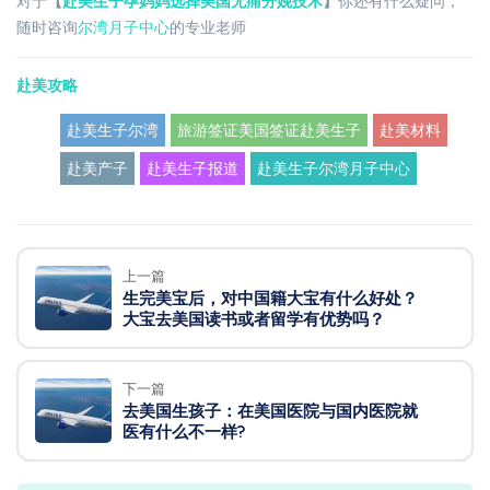
对于
【
赴美生子孕妈妈选择美国无痛分娩技术
】
你还有什么疑问，
随时咨询
尔湾月子中心
的专业老师
赴美攻略
赴美生子尔湾
旅游签证美国签证赴美生子
赴美材料
赴美产子
赴美生子报道
赴美生子尔湾月子中心
上一篇
生完美宝后，对中国籍大宝有什么好处？
大宝去美国读书或者留学有优势吗？
下一篇
去美国生孩子：在美国医院与国内医院就
医有什么不一样?