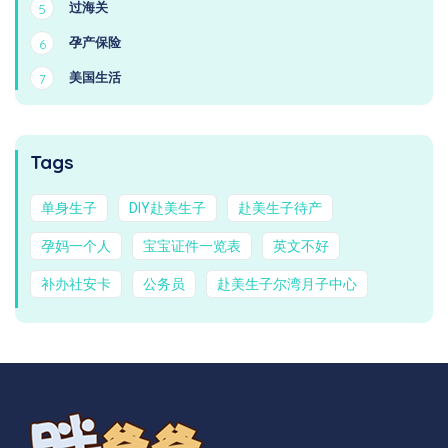
过海关
5
孕产保险
6
美国生活
7
Tags
单身生子
DIY赴美生子
赴美生子待产
孕妈一个人
宝宝证件一览表
英文不好
补办社安卡
公务员
赴美生子尔湾月子中心