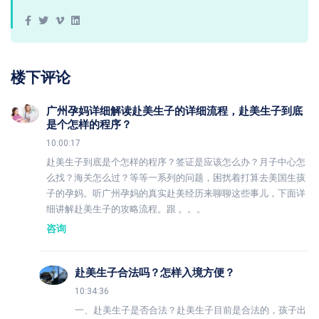
楼下评论
广州孕妈详细解读赴美生子的详细流程，赴美生子到底
是个怎样的程序？
10:00:17
赴美生子到底是个怎样的程序？签证是应该怎么办？月子中心怎
么找？海关怎么过？等等一系列的问题，困扰着打算去美国生孩
子的孕妈。听广州孕妈的真实赴美经历来聊聊这些事儿，下面详
细讲解赴美生子的攻略流程。跟 。。。
咨询
赴美生子合法吗？怎样入境方便？
10:34:36
一、赴美生子是否合法？赴美生子目前是合法的，孩子出