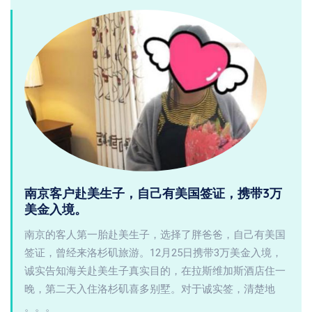
南京客户赴美生子，自己有美国签证，携带3万
美金入境。
南京的客人第一胎赴美生子，选择了胖爸爸，自己有美国
签证，曾经来洛杉矶旅游。12月25日携带3万美金入境，
诚实告知海关赴美生子真实目的，在拉斯维加斯酒店住一
晚，第二天入住洛杉矶喜多别墅。对于诚实签，清楚地
。。。