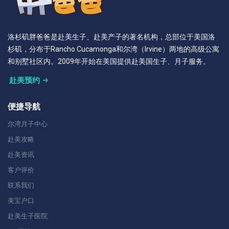
洛杉矶胖爸爸是赴美生子、赴美产子的著名机构，总部位于美国洛
杉矶，分布于Rancho Cucamonga和尔湾（Irvine）两地的高级公寓
和别墅社区内。2009年开始在美国提供赴美国生子、月子服务。
赴美预约
便捷导航
尔湾月子中心
赴美攻略
赴美资讯
客户评价
联系我们
美宝户口
赴美生子医院