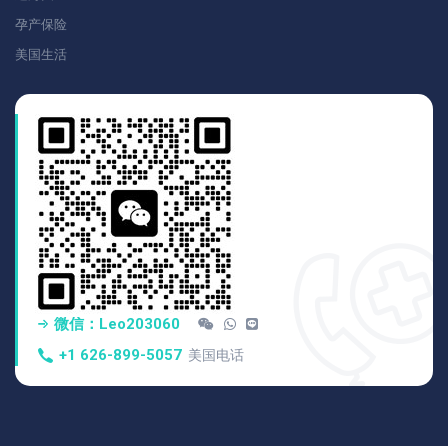
孕产保险
美国生活
微信：Leo203060
+1 626-899-5057
美国电话