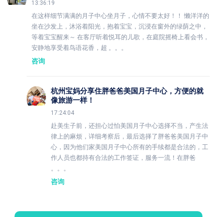
13:36:19
在这样细节满满的月子中心坐月子，心情不要太好！！ 懒洋洋的
坐在沙发上，沐浴着阳光，抱着宝宝，沉浸在窗外的绿荫之中，
等着宝宝醒来～ 在客厅听着悦耳的儿歌，在庭院摇椅上看会书，
安静地享受着鸟语花香，超 。。。
咨询
杭州宝妈分享住胖爸爸美国月子中心，方便的就
像旅游一样！
17:24:04
赴美生子前，还担心过怕美国月子中心选择不当，产生法
律上的麻烦，详细考察后，最后选择了胖爸爸美国月子中
心，因为他们家美国月子中心所有的手续都是合法的，工
作人员也都持有合法的工作签证，服务一流！在胖爸
。。。
咨询