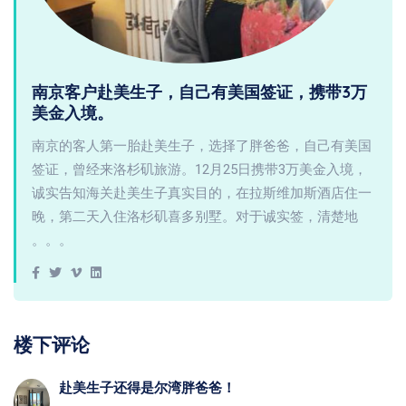
南京客户赴美生子，自己有美国签证，携带3万
美金入境。
南京的客人第一胎赴美生子，选择了胖爸爸，自己有美国
签证，曾经来洛杉矶旅游。12月25日携带3万美金入境，
诚实告知海关赴美生子真实目的，在拉斯维加斯酒店住一
晚，第二天入住洛杉矶喜多别墅。对于诚实签，清楚地
。。。
楼下评论
赴美生子还得是尔湾胖爸爸！