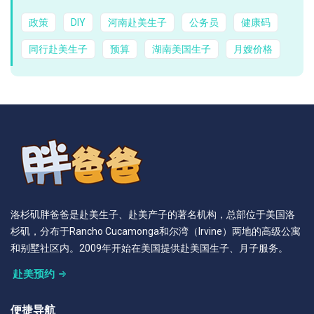
政策
DIY
河南赴美生子
公务员
健康码
同行赴美生子
预算
湖南美国生子
月嫂价格
洛杉矶胖爸爸是赴美生子、赴美产子的著名机构，总部位于美国洛
杉矶，分布于Rancho Cucamonga和尔湾（Irvine）两地的高级公寓
和别墅社区内。2009年开始在美国提供赴美国生子、月子服务。
赴美预约
便捷导航