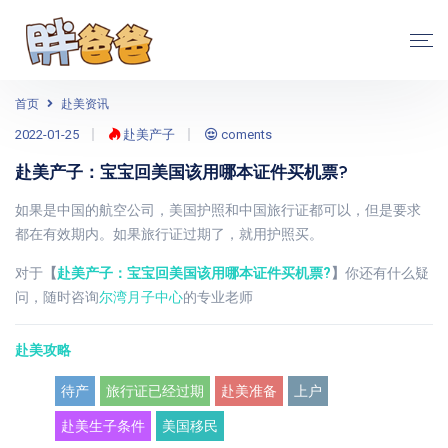
首页
赴美资讯
2022-01-25
赴美产子
coments
赴美产子：宝宝回美国该用哪本证件买机票?
如果是中国的航空公司，美国护照和中国旅行证都可以，但是要求
都在有效期内。如果旅行证过期了，就用护照买。
对于
【
赴美产子：宝宝回美国该用哪本证件买机票?
】
你还有什么疑
问，随时咨询
尔湾月子中心
的专业老师
赴美攻略
待产
旅行证已经过期
赴美准备
上户
赴美生子条件
美国移民