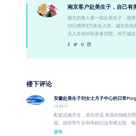
南京客户赴美生子，自己有
南京的客人第一胎赴美生子，选择
25日携带3万美金入境，诚实告
天入住洛杉矶喜多别墅。对于诚实
楼下评论
安徽赴美生子刘女士月子中心的日常plo
14:29:17
配套设施齐全，居住舒适 美国的独栋别
园。就经常午后和孕妈们这里晒太阳，喝
咨询