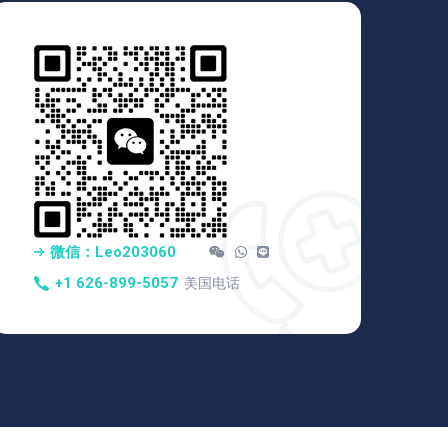
微信：Leo203060
+1 626-899-5057
美国电话