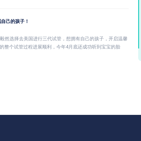
属自己的孩子！
年毅然选择去美国进行三代试管，想拥有自己的孩子，开启温馨
的整个试管过程进展顺利，今年4月底还成功听到宝宝的胎