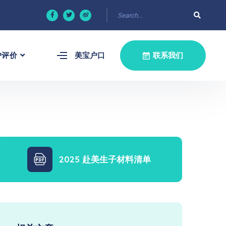
户评价
美宝户口
联系我们
2025 赴美生子材料清单