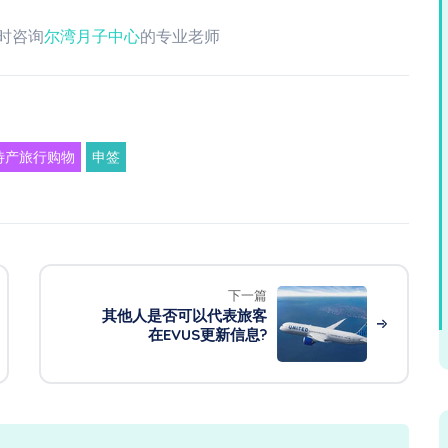
时咨询
尔湾月子中心
的专业老师
待产旅行购物
申签
下一篇
其他人是否可以代表旅客
在EVUS更新信息?