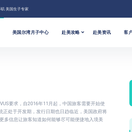
矶 美国生子专家
美国尔湾月子中心
赴美攻略
赴美资讯
客
US要求，自2016年11月起，中国旅客需要开始使
系统正处于开发期，发行日期也日趋临近，美国政府将
供更多信息让旅客知道如何能够尽可能便捷地入境美