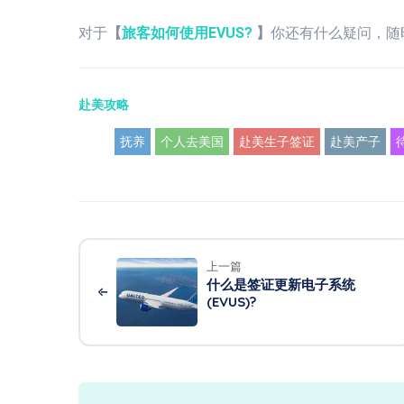
对于
【
旅客如何使用EVUS?
】
你还有什么疑问，随
赴美攻略
抚养
个人去美国
赴美生子签证
赴美产子
上一篇
什么是签证更新电子系统
(EVUS)?