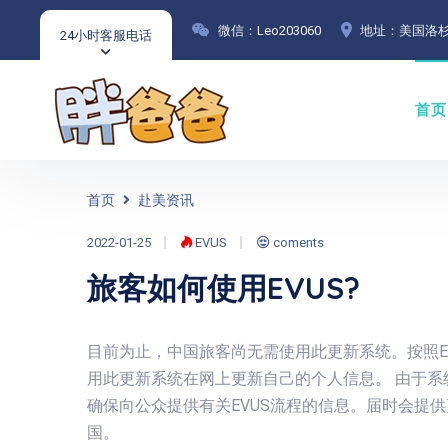
微信：Leo203060
地址：美国洛杉
24小时客服电话
首页
首页
赴美资讯
2022-01-25
EVUS
coments
旅客如何使用EVUS?
目前为止，中国旅客尚无需使用此更新系统。按照EV
用此更新系统在网上更新自己的个人信息。 由于
确保向公众提供有关EVUS流程的信息。届时会提
国。