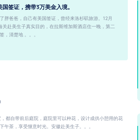
美国签证，携带3万美金入境。
了胖爸爸，自己有美国签证，曾经来洛杉矶旅游。12月
知海关赴美生子真实目的，在拉斯维加斯酒店住一晚，第二
签，清楚地 。。。
g
墅，都自带前后庭院，庭院里可以种花，设计成供小憩用的花
下午茶，享受惬意时光。安徽赴美生子。。。