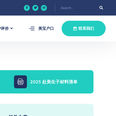
户评价
美宝户口
联系我们
2025 赴美生子材料清单