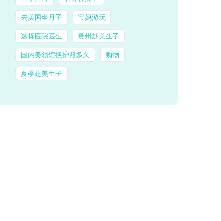
去美国坐月子
宝妈游玩
选择医院医生
贵州赴美生子
国内美领馆换护照多久
购物
夏季赴美生子