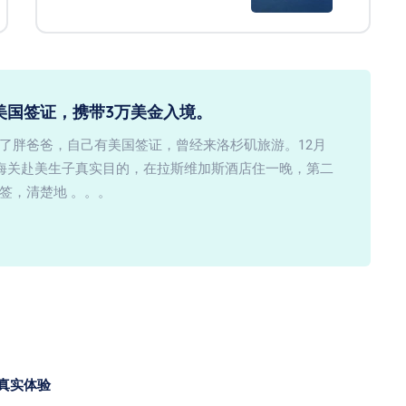
美国签证，携带3万美金入境。
了胖爸爸，自己有美国签证，曾经来洛杉矶旅游。12月
知海关赴美生子真实目的，在拉斯维加斯酒店住一晚，第二
签，清楚地 。。。
的真实体验