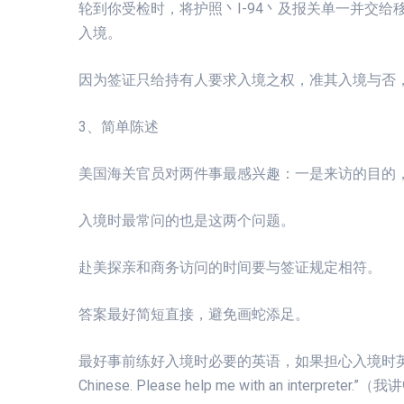
轮到你受检时，将护照丶I-94丶及报关单一并交
入境。
因为签证只给持有人要求入境之权，准其入境与否
3、简单陈述
美国海关官员对两件事最感兴趣：一是来访的目的
入境时最常问的也是这两个问题。
赴美探亲和商务访问的时间要与签证规定相符。
答案最好简短直接，避免画蛇添足。
最好事前练好入境时必要的英语，如果担心入境时英语
Chinese. Please help me with an interp