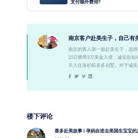
支付额外费用?
南京客户赴美生子，自己有
南京的客人第一胎赴美生子，选择
25日携带3万美金入境，诚实告
天入住洛杉矶喜多别墅。对于诚实
楼下评论
喜多赴美故事 | 孕妈自述去美国生宝宝