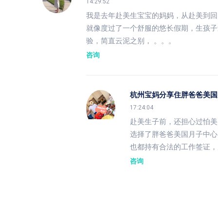
14:29:52
我是去年赴美生宝宝的妈妈，从赴美到回
就像度过了一个舒服的悠长假期，生孩子
验，简直云泥之别， 。。。
咨询
杭州宝妈分享住胖爸爸美国
17:24:04
赴美生子前，还担心过怕美
选择了胖爸爸美国月子中心
也都持有合法的工作签证，
咨询