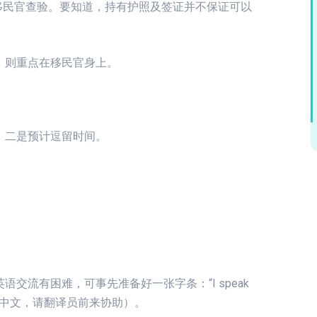
给移民官查验。要知道，持有护照及签证并不保证可以
，则重点在移民官身上。
，二是预计逗留时间。
交流有困难，可事先准备好一张字条：“I speak
reter.”（我讲中文，请翻译员前来协助）。