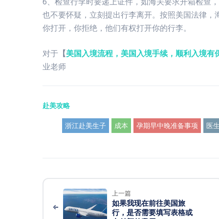
6、检查行李时要递上证件，如海关要求开箱检查
也不要怀疑，立刻提出行李离开。按照美国法律，
你打开，你拒绝，他们有权打开你的行李。
对于
【
美国入境流程，美国入境手续，顺利入境有
业老师
赴美攻略
浙江赴美生子
成本
孕期早中晚准备事项
医
上一篇
如果我现在前往美国旅
行，是否需要填写表格或