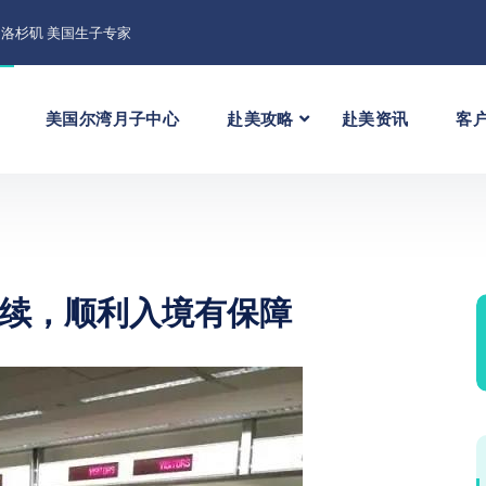
洛杉矶 美国生子专家
美国尔湾月子中心
赴美攻略
赴美资讯
客
续，顺利入境有保障