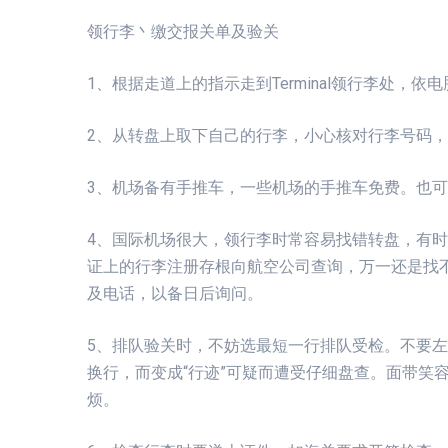
领行李丶缴交报关单及验关
1、根据走道上的指示走到Terminal领行李处，
2、从转盘上取下自己的行李，小心核对行李号码
3、机场备有手推车，一些机场的手推车免费。也可以找
4、国际机场很大，领行李时常容易找错转盘，有
证上的行李注册存根向航空公司查询，万一还是找
及电话，以备日后询问。
5、排队验关时，不妨选最短一行排队受检。不要
换行，而变成“行迹”可疑而遭受仔细盘查。面带笑
烦。