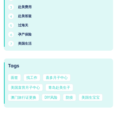
赴美费用
3
赴美答疑
4
过海关
5
孕产保险
6
美国生活
7
Tags
面签
找工作
喜多月子中心
美国直营月子中心
青岛赴美生子
澳门旅行证更换
DIY风险
防疫
美国生宝宝