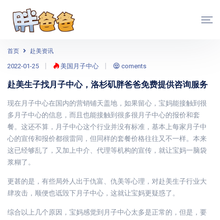
首页
赴美资讯
2022-01-25
美国月子中心
coments
赴美生子找月子中心，洛杉矶胖爸爸免费提供咨询服务
现在月子中心在国内的营销铺天盖地，如果留心，宝妈能接触到很
多月子中心的信息，而且也能接触到很多很月子中心的报价和套
餐。这还不算，月子中心这个行业并没有标准，基本上每家月子中
心的宣传和报价都很雷同，但同样的套餐价格往往又不一样。本来
这已经够乱了，又加上中介、代理等机构的宣传，就让宝妈一脑袋
浆糊了。
更甚的是，有些局外人出于仇富、仇美等心理，对赴美生子行业大
肆攻击，顺便也诋毁下月子中心，这就让宝妈更疑惑了。
综合以上几个原因，宝妈感觉到月子中心太多是正常的，但是，要