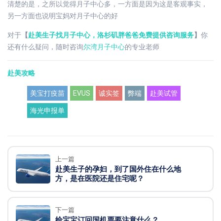
清楚的是，之所以觉得月子中心多，一方面是因为这是客观事实，
另一方面也说明宝妈对月子中心的好
对于
【
赴美生子找月子中心，洛杉矶胖爸爸免费提供咨询服务
】
你
还有什么疑问，随时咨询
尔湾月子中心
的专业老师
赴美攻略
美宝打疫苗
EVUS
诚实签
弊端
赴美试管
海光申报单
上一篇
赴美生子的孕妇，到了国外住在什么地
方，是在医院还是住宅呢？
下一篇
给宝宝订回国机票要注意什么？