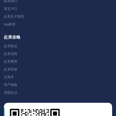
联系我们
美宝户口
赴美生子医院
tag标签
赴美攻略
赴美签证
赴美流程
赴美费用
赴美答疑
过海关
孕产保险
美国生活