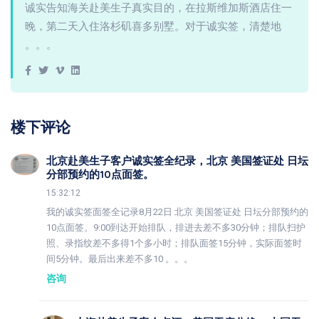
诚实告知海关赴美生子真实目的，在拉斯维加斯酒店住一
晚，第二天入住洛杉矶喜多别墅。对于诚实签，清楚地
。。。
楼下评论
北京赴美生子客户诚实签全纪录，北京 美国签证处 日坛
分部预约的10点面签。
15:32:12
我的诚实签面签全记录8月22日 北京 美国签证处 日坛分部预约的
10点面签。9:00到达开始排队，排进去差不多30分钟；排队扫护
照、录指纹差不多得1个多小时；排队面签15分钟，实际面签时
间5分钟。最后出来差不多10 。。。
咨询