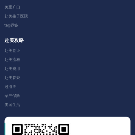
美宝户口
赴美生子医院
tag标签
赴美攻略
赴美签证
赴美流程
赴美费用
赴美答疑
过海关
孕产保险
美国生活