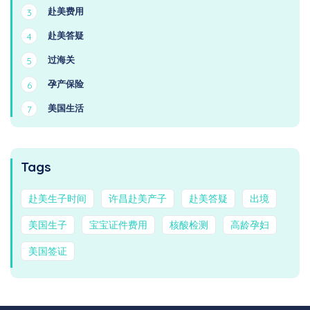
赴美费用
3
赴美答疑
4
过海关
5
孕产保险
6
美国生活
7
Tags
赴美生子时间
许昌赴美产子
赴美答疑
出境
美国生子
宝宝证件费用
核酸检测
高龄孕妇
美国签证