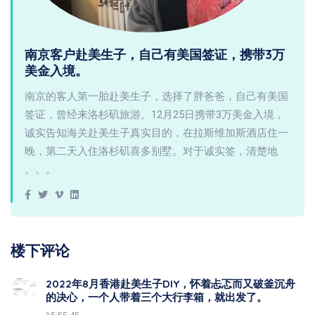
南京客户赴美生子，自己有美国签证，携带3万
美金入境。
南京的客人第一胎赴美生子，选择了胖爸爸，自己有美国
签证，曾经来洛杉矶旅游。12月25日携带3万美金入境，
诚实告知海关赴美生子真实目的，在拉斯维加斯酒店住一
晚，第二天入住洛杉矶喜多别墅。对于诚实签，清楚地
。。。
楼下评论
2022年8月香港赴美生子DIY，怀着忐忑而又破釜沉舟
的决心，一个人带着三个大行李箱，就出发了。