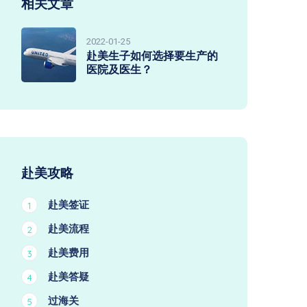
相关文章
2022-01-25
赴美生子如何选择要生产的
医院及医生？
赴美攻略
赴美签证
1
赴美流程
2
赴美费用
3
赴美答疑
4
过海关
5