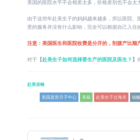
美国的医院水平不会相差太多，价格差别也不会太
由于这些年赴美生子的妈妈越来越多，所以医院、
受的服务并没有什么影响，完全可以根据自己入住
注意：美国医生和医院收费是分开的，剖腹产比顺
对于
【
赴美生子如何选择要生产的医院及医生？
】
赴美攻略
美国直营月子中心
美籍
赴美生子过海关
核