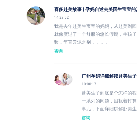
喜多赴美故事 | 孕妈自述去美国生宝宝
14:29:52
我是去年赴美生宝宝的妈妈，从赴美到回
就像度过了一个舒服的悠长假期，生孩子
验，简直云泥之别， 。。。
咨询
广州孕妈详细解读赴美生子
10:00:17
赴美生子到底是个怎样的程
一系列的问题，困扰着打算
事儿，下面详细讲解赴美生
咨询