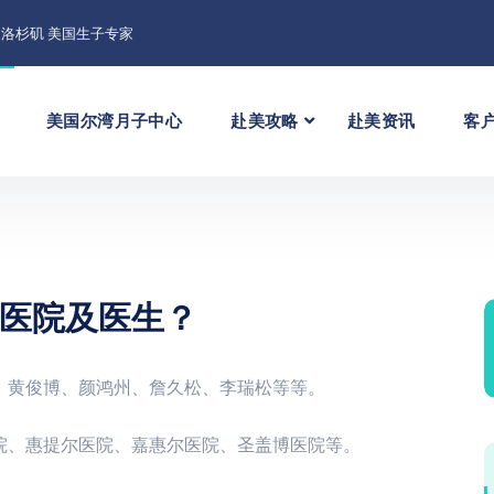
洛杉矶 美国生子专家
美国尔湾月子中心
赴美攻略
赴美资讯
客
医院及医生？
、黄俊博、颜鸿州、詹久松、李瑞松等等。
院、惠提尔医院、嘉惠尔医院、圣盖博医院等。