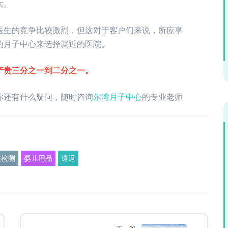
大。
医生的竞争比较激烈，但这对于客户们来说，所应享
的月子中心来选择就近的医院。
产贵三分之一到二分之一。
你还有什么疑问，随时咨询
尔湾月子中心
的专业老师
酸检测
婴儿用品
遣返