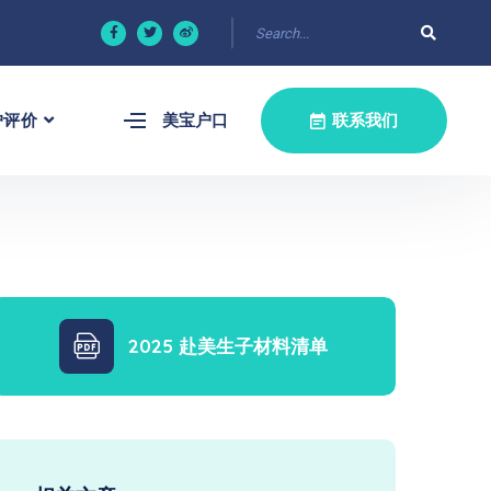
户评价
美宝户口
联系我们
2025 赴美生子材料清单