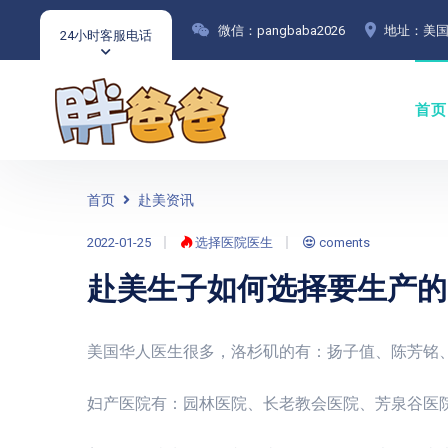
微信：pangbaba2026
地址：美国
24小时客服电话
首页
首页
赴美资讯
2022-01-25
选择医院医生
coments
赴美生子如何选择要生产的
美国华人医生很多，洛杉矶的有：扬子值、陈芳铭
妇产医院有：园林医院、长老教会医院、芳泉谷医