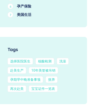
孕产保险
6
美国生活
7
Tags
选择医院医生
核酸检测
洗澡
赴美生产
10年美签被吊销
孕期早中晚准备事项
抚养
再次赴美
宝宝证件一览表