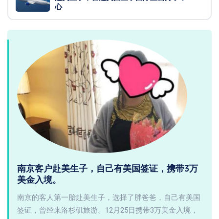
心
南京客户赴美生子，自己有美国签证，携带3万
美金入境。
南京的客人第一胎赴美生子，选择了胖爸爸，自己有美国
签证，曾经来洛杉矶旅游。12月25日携带3万美金入境，