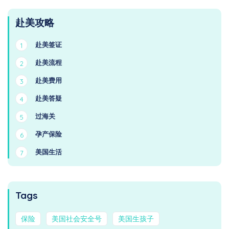
赴美攻略
赴美签证
1
赴美流程
2
赴美费用
3
赴美答疑
4
过海关
5
孕产保险
6
美国生活
7
Tags
保险
美国社会安全号
美国生孩子