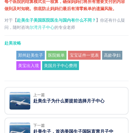
每个医院的结算模式去一核算，确保妈妈们将所有需要支付的内容
做到及时知晓。彻底防止妈妈们最后有清零账单的遗漏风险。
对于
【
赴美生子美国医院医生与国内有什么不同？
】
你还有什么疑
问，随时咨询
尔湾月子中心
的专业老师
赴美攻略
郑州赴美生子
医院账单
宝宝证件一览表
高龄孕妇
美宝出入境
美国月子中心费用
上一篇
赴美生子为什么要提前选择月子中心
下一篇
赴美生子，首选美国生子国际直营月子中