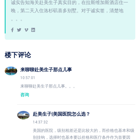
诚实告知海关赴美生子真实目的，在拉斯维加斯酒店住一
晚，第二天入住洛杉矶喜多别墅。对于诚实签，清楚地
。。。
楼下评论
来聊聊赴美生子那点儿事
10:57:01
来聊聊赴美生子那点儿事。。。
咨询
赴美生子|美国医院怎么选？
14:37:32
美国的医院，级别相差还是比较大的，而价格也基本和级
别挂钩，选择时也基本要以价格和医疗条件作为首要因