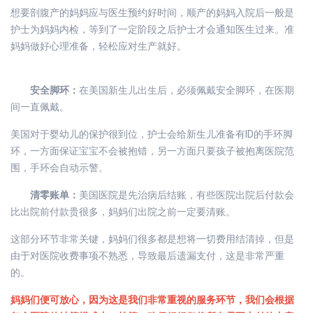
想要剖腹产的妈妈应与医生预约好时间，顺产的妈妈入院后一般是
护士为妈妈内检，等到了一定阶段之后护士才会通知医生过来。准
妈妈做好心理准备，轻松应对生产就好。
安全脚环：
在美国新生儿出生后，必须佩戴安全脚环，在医期
间一直佩戴。
美国对于婴幼儿的保护很到位，护士会给新生儿准备有ID的手环脚
环，一方面保证宝宝不会被抱错，另一方面只要孩子被抱离医院范
围，手环会自动示警。
清零账单：
美国医院是先治病后结账，有些医院出院后付款会
比出院前付款贵很多，妈妈们出院之前一定要清账。
这部分环节非常关键，妈妈们很多都是想将一切费用结清掉，但是
由于对医院收费事项不熟悉，导致最后遗漏支付，这是非常严重
的。
妈妈们便可放心，因为这是我们非常重视的服务环节，我们会根据