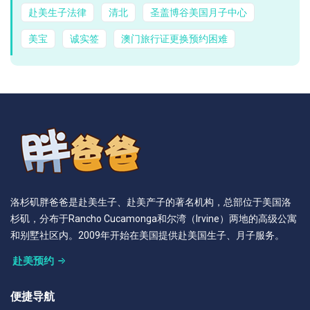
赴美生子法律
清北
圣盖博谷美国月子中心
美宝
诚实签
澳门旅行证更换预约困难
洛杉矶胖爸爸是赴美生子、赴美产子的著名机构，总部位于美国洛
杉矶，分布于Rancho Cucamonga和尔湾（Irvine）两地的高级公寓
和别墅社区内。2009年开始在美国提供赴美国生子、月子服务。
赴美预约
便捷导航