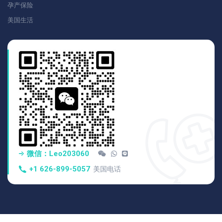
孕产保险
美国生活
微信：Leo203060
+1 626-899-5057
美国电话