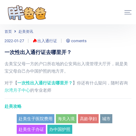
首页
赴美资讯
2022-01-27
出入通行证
coments
一次性出入通行证去哪里开？
去美宝父母一方的户口所在地的公安局出入境管理大厅开，就是美
宝父母自己办中国护照的地方开。
对于
【
一次性出入通行证去哪里开？
】
你还有什么疑问，随时咨询
尔湾月子中心
的专业老师
赴美攻略
赴美生子医院费用
海关入境
高龄孕妇
城市
赴美生子办证
办中国护照