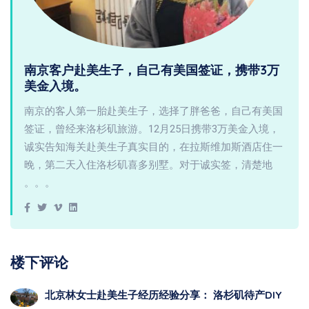
南京客户赴美生子，自己有美国签证，携带3万
美金入境。
南京的客人第一胎赴美生子，选择了胖爸爸，自己有美国
签证，曾经来洛杉矶旅游。12月25日携带3万美金入境，
诚实告知海关赴美生子真实目的，在拉斯维加斯酒店住一
晚，第二天入住洛杉矶喜多别墅。对于诚实签，清楚地
。。。
楼下评论
北京林女士赴美生子经历经验分享： 洛杉矶待产DIY