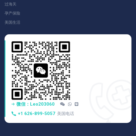
过海关
孕产保险
美国生活
微信：Leo203060
+1 626-899-5057
美国电话