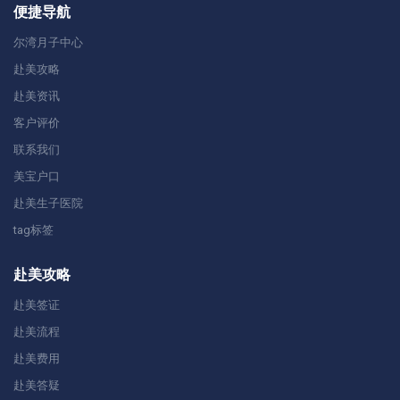
便捷导航
尔湾月子中心
赴美攻略
赴美资讯
客户评价
联系我们
美宝户口
赴美生子医院
tag标签
赴美攻略
赴美签证
赴美流程
赴美费用
赴美答疑