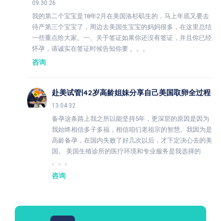
09:30:26
我的第二个宝宝是18年2月在美国洛杉矶生的，马上年底又要去
待产第三个宝宝了，周边去美国生宝宝的妈妈很多，在这里总结
一些重点给大家。一、关于签证如果你还没有签证，并且你已经
怀孕，请诚实在签证时候告知你要 。。。
咨询
赴美试管|42岁高龄姐妹分享自己美国取卵全过程
13:04:32
备孕这条路上我之所以能坚持5年，更深层的原因是因为
我始终相信多子多福，相信咱们老祖宗的智慧。我因为是
高龄备孕，在国内失败了好几次以后，才下定决心去的美
国。 美国生殖诊所的医疗环境和专业服务是我选择的
。。。
咨询