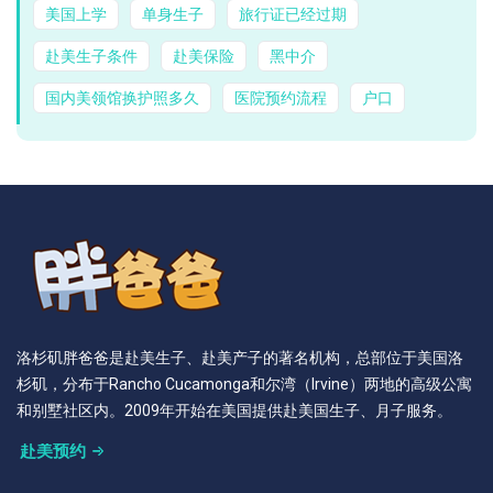
美国上学
单身生子
旅行证已经过期
赴美生子条件
赴美保险
黑中介
国内美领馆换护照多久
医院预约流程
户口
洛杉矶胖爸爸是赴美生子、赴美产子的著名机构，总部位于美国洛
杉矶，分布于Rancho Cucamonga和尔湾（Irvine）两地的高级公寓
和别墅社区内。2009年开始在美国提供赴美国生子、月子服务。
赴美预约