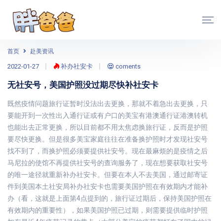
首页
赴美资讯
2022-01-27
补办社安卡
coments
无社安号，美国护照没过期尽快补社安卡
既然疫情问题旅行证暂时没法出去更换，那就不着急出去更换，只
要能开到一次性出入通行证或有户口的美宝有港澳通行证港澳转机
也能出去正常更换，所以目前都不用太焦虑换旅行证，反而是护照
要尽快更换。但是很多美宝家庭往往在准备换护照时才发现社安号
找不到了，而换护照必须要提供社安号。现在最麻烦的是疫情之后
马尼拉的使馆不再提供社安号的查询服务了，现在想要获取社安号
的唯一途径就重新补办社安卡。但要在本人不去美国，通过邮寄证
件到美国本土社安局补办社安卡也需要美国护照在有效期内才能补
办（看，这就是上面第4点提到的，旅行证过期后，保持美国护照在
有效期内的重要性），如果美国护照已过期，则需要提供临时护照