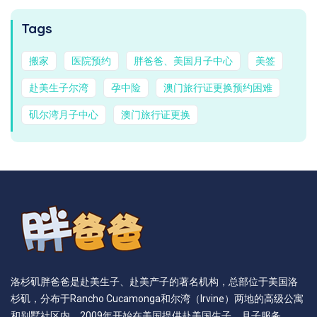
Tags
搬家
医院预约
胖爸爸、美国月子中心
美签
赴美生子尔湾
孕中险
澳门旅行证更换预约困难
矶尔湾月子中心
澳门旅行证更换
洛杉矶胖爸爸是赴美生子、赴美产子的著名机构，总部位于美国洛
杉矶，分布于Rancho Cucamonga和尔湾（Irvine）两地的高级公寓
和别墅社区内。2009年开始在美国提供赴美国生子、月子服务。