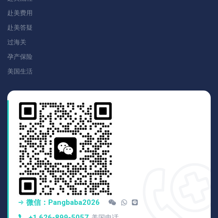
赴美费用
赴美答疑
过海关
孕产保险
美国生活
微信：pangbaba2026
+1 626-899-5057
美国电话