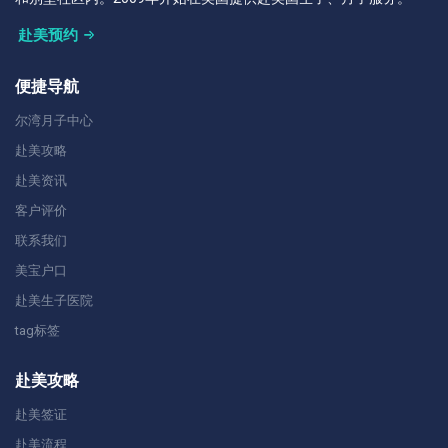
赴美预约
便捷导航
尔湾月子中心
赴美攻略
赴美资讯
客户评价
联系我们
美宝户口
赴美生子医院
tag标签
赴美攻略
赴美签证
赴美流程