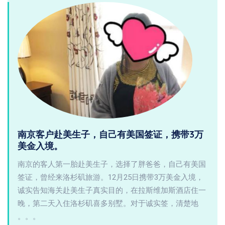
南京客户赴美生子，自己有美国签证，携带3万
美金入境。
南京的客人第一胎赴美生子，选择了胖爸爸，自己有美国
签证，曾经来洛杉矶旅游。12月25日携带3万美金入境，
诚实告知海关赴美生子真实目的，在拉斯维加斯酒店住一
晚，第二天入住洛杉矶喜多别墅。对于诚实签，清楚地
。。。