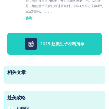
管，想拥有自己的孩子，开启温馨的家庭生活。幸运的
是，她的整个试管过程进展顺利，今年4月底还成功听到
宝宝的胎心！。。。
咨询
2025 赴美生子材料清单
相关文章
赴美攻略
赴美签证
1