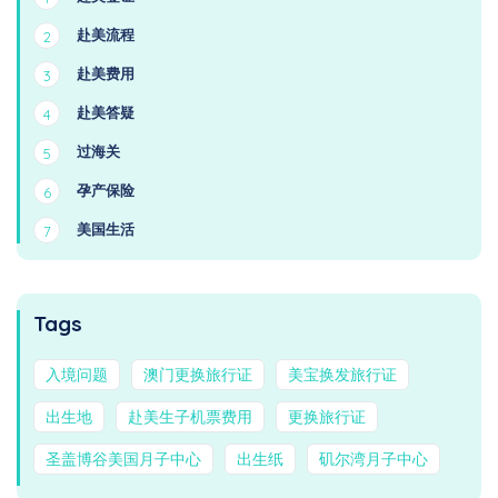
赴美流程
2
赴美费用
3
赴美答疑
4
过海关
5
孕产保险
6
美国生活
7
Tags
入境问题
澳门更换旅行证
美宝换发旅行证
出生地
赴美生子机票费用
更换旅行证
圣盖博谷美国月子中心
出生纸
矶尔湾月子中心