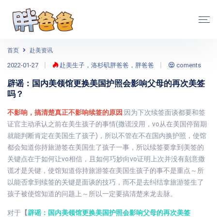
首页
赴美资讯
2022-01-27
赴美生子，洛杉矶胖爸爸，胖爸爸
coments
辟谣：国内美领馆更换美国护照会影响父母的再次美签
吗？
不影响，搞清楚真正不影响续签的原因
:因为下次续签面谈都要和签
证官主动承认之前在美生孩子的事情(撒谎没用，vo从在美国停留期
就能判断肯定在美国生了孩子)，所以不管在不在国内换护照，使馆
都会知道你持旅游签在美国生了孩子一事，所以续签要拿到美签的
关键点在于如何让vo相信，且如何巧妙向vo证明上次并没有刻意撒
谎才是关键，使馆知道你持旅游签在美国生孩子的事不是重点～所
以能否拿到续签的关键是面谈的技巧，而不是去纠结拿旅游签生了
孩子被使馆知道的问题上～所以一定要搞清楚来龙去脉。
对于
【
辟谣：国内美领馆更换美国护照会影响父母的再次美签