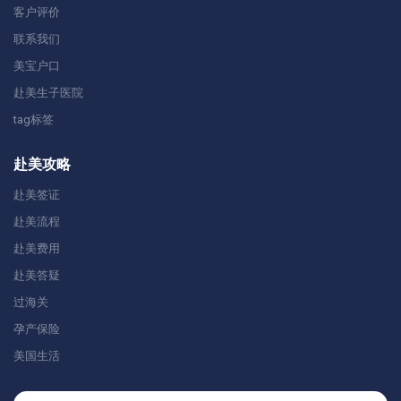
客户评价
联系我们
美宝户口
赴美生子医院
tag标签
赴美攻略
赴美签证
赴美流程
赴美费用
赴美答疑
过海关
孕产保险
美国生活