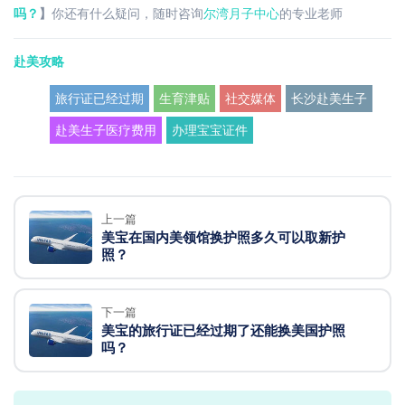
吗？
】
你还有什么疑问，随时咨询
尔湾月子中心
的专业老师
赴美攻略
旅行证已经过期
生育津贴
社交媒体
长沙赴美生子
赴美生子医疗费用
办理宝宝证件
上一篇
美宝在国内美领馆换护照多久可以取新护
照？
下一篇
美宝的旅行证已经过期了还能换美国护照
吗？