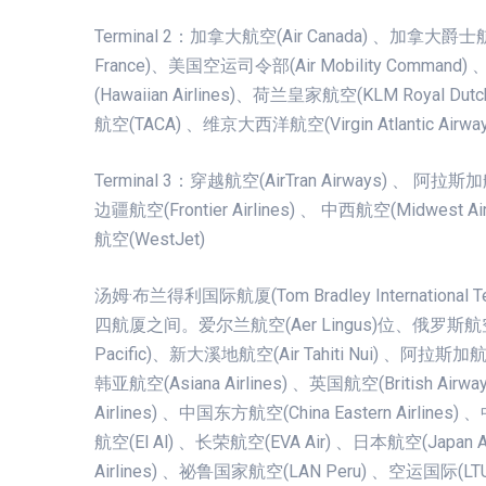
Terminal 2：加拿大航空(Air Canada) 、加拿大爵
France)、美国空运司令部(Air Mobility Command
(Hawaiian Airlines)、荷兰皇家航空(KLM Royal Dutc
航空(TACA) 、维京大西洋航空(Virgin Atlantic Airway
Terminal 3：穿越航空(AirTran Airways) 、 阿拉斯加航
边疆航空(Frontier Airlines) 、 中西航空(Midwest Ai
航空(WestJet)
汤姆·布兰得利国际航厦(Tom Bradley Internatio
四航厦之间。爱尔兰航空(Aer Lingus)位、俄罗斯航空(Aer
Pacific)、新大溪地航空(Air Tahiti Nui) 、阿拉斯加航空(A
韩亚航空(Asiana Airlines) 、英国航空(British Airw
Airlines) 、中国东方航空(China Eastern Airli
航空(El Al) 、长荣航空(EVA Air) 、日本航空(Japan 
Airlines) 、祕鲁国家航空(LAN Peru) 、空运国际(LTU