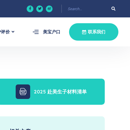
户评价
美宝户口
联系我们
2025 赴美生子材料清单