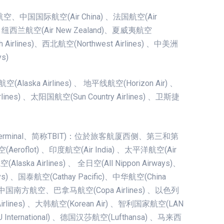
士航空、中国国际航空(Air China) 、法国航空(Air
) 、纽西兰航空(Air New Zealand)、夏威夷航空
h Airlines)、西北航空(Northwest Airlines) 、中美洲
s)
空(Alaska Airlines) 、 地平线航空(Horizon Air) 、
rlines) 、太阳国航空(Sun Country Airlines) 、卫斯捷
nal Terminal、简称TBIT)：位於旅客航厦西侧、第三和第
oflot) 、印度航空(Air India) 、太平洋航空(Air
laska Airlines) 、 全日空(All Nippon Airways)、
ays) 、国泰航空(Cathay Pacific)、中华航空(China
nes) 、中国南方航空、巴拿马航空(Copa Airlines) 、以色列
Airlines) 、大韩航空(Korean Air) 、智利国家航空(LAN
 International) 、德国汉莎航空(Lufthansa) 、马来西