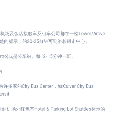
机场及饭店接驳车及租车公司都在一楼Lower/Arrive
楚的标示，约20-25分钟可到洛杉磯市中心。
etro)或是公车站。每12-15分钟一班。
站
的City Bus Center，如:Culver City Bus
ansit
Hotel & Parking Lot Shuttles标示的