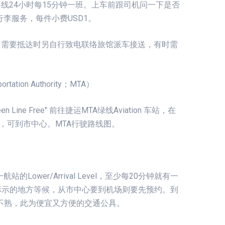
循环路线24小时每15分钟一班。上车前跟司机问一下是否
李服务，每件小费USD1。
围内的，需要抵达时另自行致电联络旅馆派车接送，有时需
ortation Authority；MTA）
en Line Free" 前往捷运MTA绿线Aviation 车站，在
lue Line，可到市中心。MTA行驶路线图。
wer/Arrival Level，至少每20分钟就有一
Vans标示的地方等候，从市中心要到机场则要先预约。到
磯不熟，此为便宜又方便的交通公具。