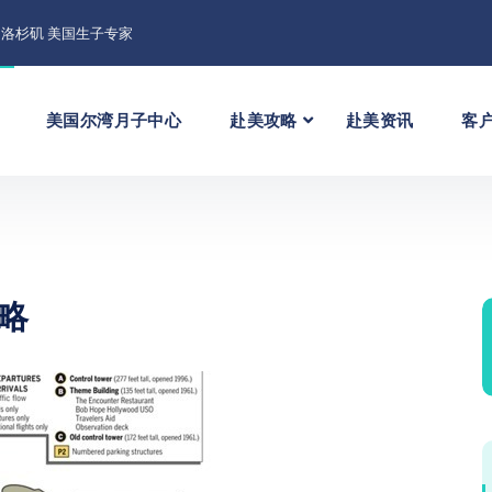
洛杉矶 美国生子专家
美国尔湾月子中心
赴美攻略
赴美资讯
客
略