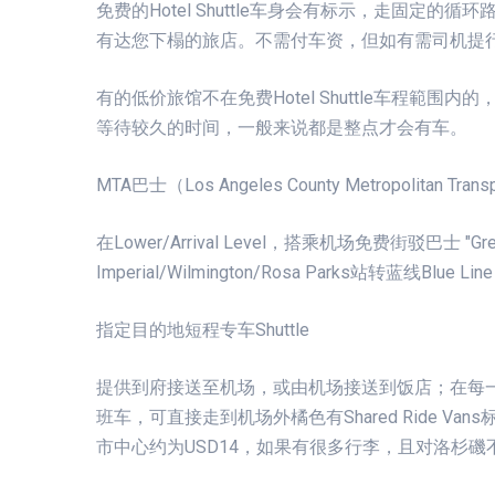
免费的Hotel Shuttle车身会有标示，走固定的
有达您下榻的旅店。不需付车资，但如有需司机提行
有的低价旅馆不在免费Hotel Shuttle车程範
等待较久的时间，一般来说都是整点才会有车。
MTA巴士（Los Angeles County Metropolitan Transp
在Lower/Arrival Level，搭乘机场免费街驳巴士 "Gre
Imperial/Wilmington/Rosa Parks站转蓝线B
指定目的地短程专车Shuttle
提供到府接送至机场，或由机场接送到饭店；在每一航站的Lo
班车，可直接走到机场外橘色有Shared Ride 
市中心约为USD14，如果有很多行李，且对洛杉