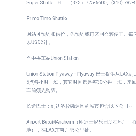
Super Shutle TEL：（323）775-6600、(310) 782-
Prime Time Shuttle
网站可预约和估价，先预约或订来回会较便宜。每件
以USD2计。
至中央车站Union Station
Union Station Flyaway - Flyaway 巴士提供
5点每小时一班，其它时间都是每30分钟一班，来回U
车前须先购票。
长途巴士：到达洛杉磯週围的城市包含以下公司--
Airport Bus:到Anaheim（即迪士尼乐园所在地）
地），在LAX东南方45公里处。