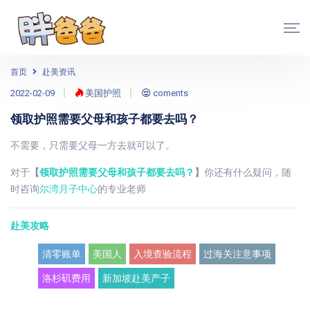
首页
赴美资讯
2022-02-09
美国护照
coments
领取护照需要父母和孩子都要去吗？
不需要，只需要父母一方去就可以了。
对于
【
领取护照需要父母和孩子都要去吗？
】
你还有什么疑问，随
时咨询
尔湾月子中心
的专业老师
赴美攻略
清零账单
美国人
入境查验流程
过海关注意事项
洛杉矶费用
新加坡赴美产子