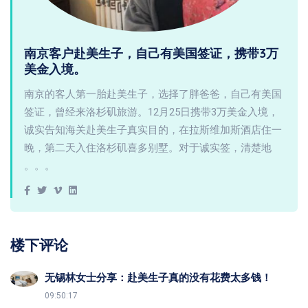
南京客户赴美生子，自己有美国签证，携带3万
美金入境。
南京的客人第一胎赴美生子，选择了胖爸爸，自己有美国
签证，曾经来洛杉矶旅游。12月25日携带3万美金入境，
诚实告知海关赴美生子真实目的，在拉斯维加斯酒店住一
晚，第二天入住洛杉矶喜多别墅。对于诚实签，清楚地
。。。
楼下评论
无锡林女士分享：赴美生子真的没有花费太多钱！
09:50:17