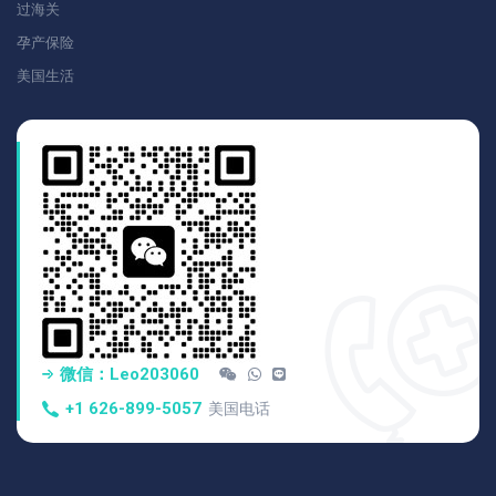
过海关
孕产保险
美国生活
微信：Leo203060
+1 626-899-5057
美国电话