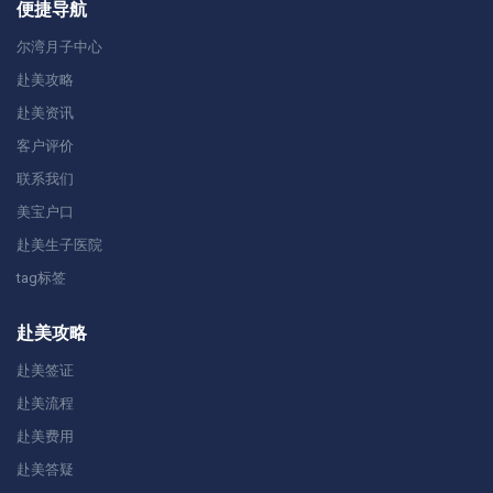
便捷导航
尔湾月子中心
赴美攻略
赴美资讯
客户评价
联系我们
美宝户口
赴美生子医院
tag标签
赴美攻略
赴美签证
赴美流程
赴美费用
赴美答疑