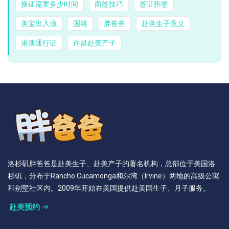
换证需要多少时间
面签技巧
签证拒签
美宝出入境
国籍
胖爸爸
赴美生子意义
港澳通行证
许昌赴美产子
洛杉矶胖爸爸是赴美生子、赴美产子的著名机构，总部位于美国洛
杉矶，分布于Rancho Cucamonga和尔湾（Irvine）两地的高级公寓
和别墅社区内。2009年开始在美国提供赴美国生子、月子服务。
赴美预约