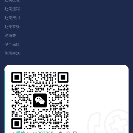
赴美流程
赴美费用
赴美答疑
过海关
孕产保险
美国生活