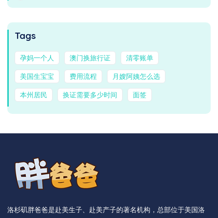
Tags
孕妈一个人
澳门换旅行证
清零账单
美国生宝宝
费用流程
月嫂阿姨怎么选
本州居民
换证需要多少时间
面签
洛杉矶胖爸爸是赴美生子、赴美产子的著名机构，总部位于美国洛