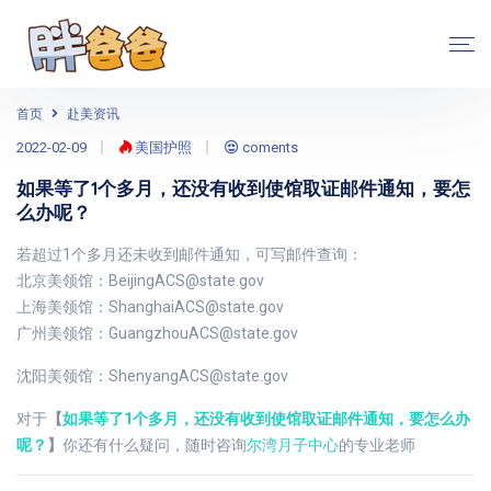
首页
赴美资讯
2022-02-09
美国护照
coments
如果等了1个多月，还没有收到使馆取证邮件通知，要怎
么办呢？
若超过1个多月还未收到邮件通知，可写邮件查询：
北京美领馆：BeijingACS@state.gov
上海美领馆：ShanghaiACS@state.gov
广州美领馆：GuangzhouACS@state.gov
沈阳美领馆：ShenyangACS@state.gov
对于
【
如果等了1个多月，还没有收到使馆取证邮件通知，要怎么办
呢？
】
你还有什么疑问，随时咨询
尔湾月子中心
的专业老师