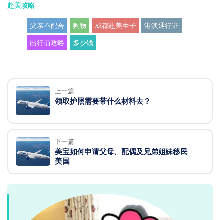
赴美攻略
父亲不配合
购物
成都赴美生子
港澳通行证
出行前攻略
多少钱
上一篇
领取护照需要带什么材料去？
下一篇
美宝如何申请父母、配偶及兄弟姐妹移民
美国