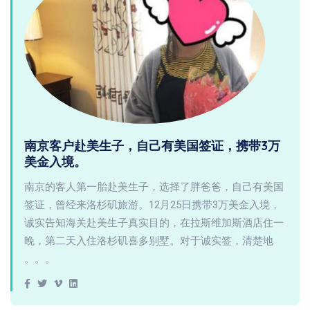
南京客户赴美生子，自己有美国签证，携带3万
美金入境。
南京的客人第一胎赴美生子，选择了胖爸爸，自己有美国
签证，曾经来洛杉矶旅游。12月25日携带3万美金入境，
诚实告知海关赴美生子真实目的，在拉斯维加斯酒店住一
晚，第二天入住洛杉矶喜多别墅。对于诚实签，清楚地
。。。