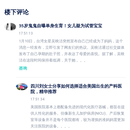
楼下评论
35岁鬼鬼自曝单身生育！女儿疑为试管宝宝
17:51:13
1月10日，台湾女星吴映洁突然宣布自己已经成为了妈妈，这个
消息一经发布，立即引发了网友们的热议。吴映洁通过社交媒体
发布了自己孕期的肚子照，并表达了母爱的喜悦。据了解，吴映
洁在这段时间保持着低调，关于她 。。。
咨询
四川刘女士分享如何选择适合美国出生的产科医
院，精华推荐
17:51:34
美国医院基本上都配备先进的现代化医疗器械，都旨在提
供人性化的服务。但像新生儿加护病房(NICU)、产后恢复
室等设备并不是每个医院都有，较为谨慎的准妈妈需更加
关注医院的设备。。。。