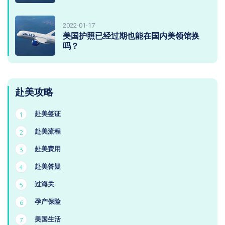
2022-01-17
美国护照已经过期也能在国内美领馆换
吗？
赴美攻略
赴美签证
1
赴美流程
2
赴美费用
3
赴美答疑
4
过海关
5
孕产保险
6
美国生活
7