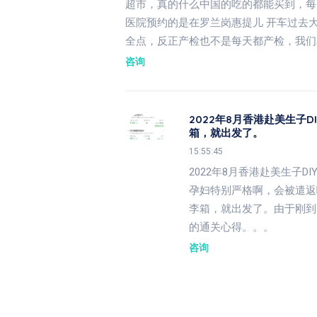
超市，真的什么中国的吃的都能买到，每
医院预约的是在罗兰岗惠提儿 开车过去
全点，反正产检也不是每天都产检，我们
咨询
2022年8月香港赴美生子
箱，就出发了。
15:55:45
2022年8月香港赴美生子
孕妇特别严格啊，会被遣返
李箱，就出发了。由于刚到
的通关心得。。。
咨询