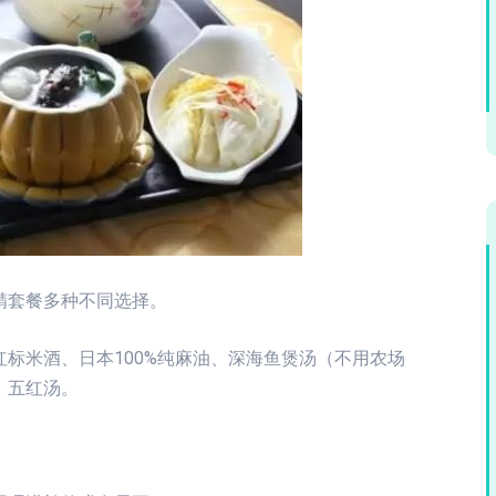
精套餐多种不同选择。
标米酒、日本100%纯麻油、深海鱼煲汤（不用农场
、五红汤。