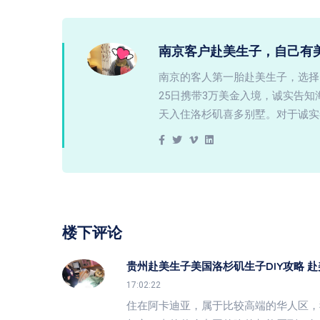
南京客户赴美生子，自己有
南京的客人第一胎赴美生子，选择
25日携带3万美金入境，诚实告
天入住洛杉矶喜多别墅。对于诚实
楼下评论
贵州赴美生子美国洛杉矶生子DIY攻略 
17:02:22
住在阿卡迪亚，属于比较高端的华人区，