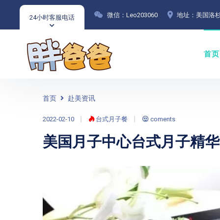
微信：Leo203060
地址：美国洛杉
24小时客服电话
首页
首页
赴美资讯
2022-02-10
台式月子餐
coments
美国月子中心台式月子精华