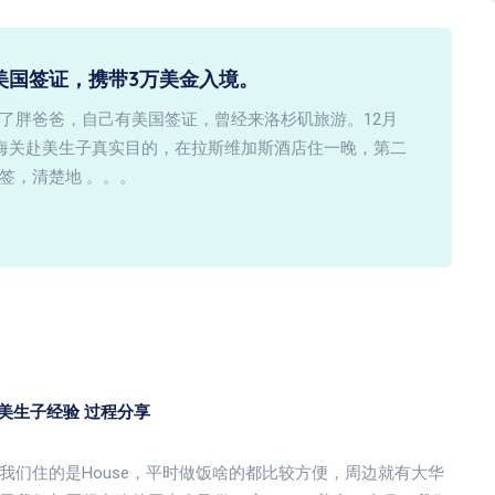
美国签证，携带3万美金入境。
了胖爸爸，自己有美国签证，曾经来洛杉矶旅游。12月
知海关赴美生子真实目的，在拉斯维加斯酒店住一晚，第二
签，清楚地 。。。
赴美生子经验 过程分享
我们住的是House，平时做饭啥的都比较方便，周边就有大华