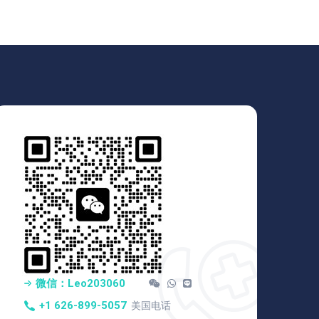
微信：Leo203060
+1 626-899-5057
美国电话