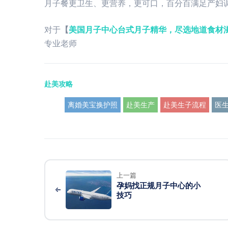
月子餐更卫生、更营养，更可口，百分百满足产妇
对于
【
美国月子中心台式月子精华，尽选地道食材
专业老师
赴美攻略
离婚美宝换护照
赴美生产
赴美生子流程
医
上一篇
孕妈找正规月子中心的小
技巧