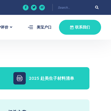
户评价
美宝户口
联系我们
2025 赴美生子材料清单