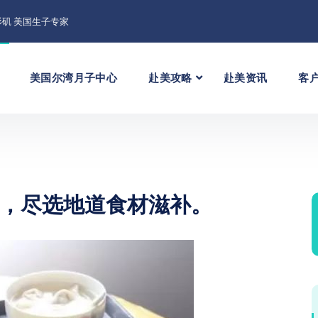
矶 美国生子专家
美国尔湾月子中心
赴美攻略
赴美资讯
客
，尽选地道食材滋补。