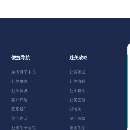
便捷导航
赴美攻略
尔湾月子中心
赴美签证
赴美攻略
赴美流程
赴美资讯
赴美费用
客户评价
赴美答疑
联系我们
过海关
美宝户口
孕产保险
赴美生子医院
美国生活