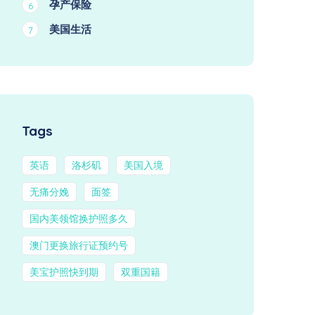
孕产保险
6
美国生活
7
Tags
英语
洛杉矶
美国入境
无痛分娩
面签
国内美领馆换护照多久
澳门更换旅行证预约号
美宝护照快到期
双重国籍