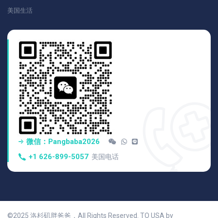
美国生活
微信：pangbaba2026
+1 626-899-5057
美国电话
©2025 洛杉矶胖爸爸，All Rights Reserved. TO USA by