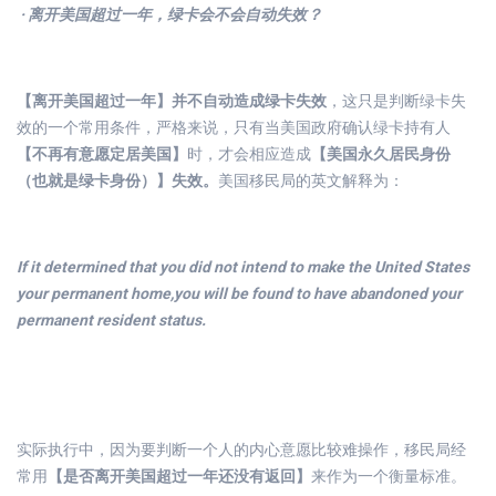
· 离开美国超过一年，绿卡会不会自动失效？
【离开美国超过一年】并不自动造成绿卡失效
，这只是判断绿卡失
效的一个常用条件，严格来说，只有当美国政府确认绿卡持有人
【不再有意愿定居美国】
时，才会相应造成
【美国永久居民身份
（也就是绿卡身份）】失效。
美国移民局的英文解释为：
If it determined that you did not intend to make the United States
your permanent home,you will be found to have abandoned your
permanent resident status.
实际执行中，因为要判断一个人的内心意愿比较难操作，移民局经
常用
【是否离开美国超过一年还没有返回】
来作为一个衡量标准。