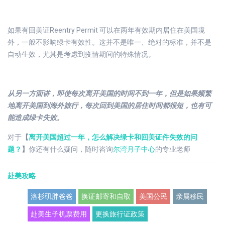
如果有回美证Reentry Permit 可以在两年有效期内居住在美国境
外，一般不影响绿卡有效性。这并不是唯一、绝对的标准，并不是
自动生效，尤其是考虑到疫情期间的特殊情况。
从另一方面讲，即使每次离开美国的时间不到一年，但是如果频繁
地离开美国到海外旅行，每次回到美国的居住时间都很短，也有可
能造成绿卡失效。
对于
【
离开美国超过一年，怎么解决绿卡和回美证件失效的问
题？
】
你还有什么疑问，随时咨询
尔湾月子中心
的专业老师
赴美攻略
洛杉矶胖爸爸
换证邮寄和自取
美国公民
亲属移民
赴美生子机票费用
更换旅行证政策