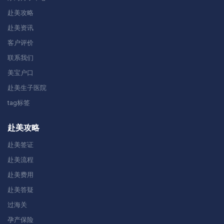
赴美攻略
赴美资讯
客户评价
联系我们
美宝户口
赴美生子医院
tag标签
赴美攻略
赴美签证
赴美流程
赴美费用
赴美答疑
过海关
孕产保险