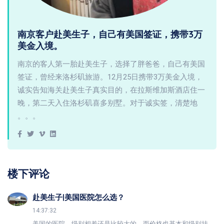
南京客户赴美生子，自己有美国签证，携带3万
美金入境。
南京的客人第一胎赴美生子，选择了胖爸爸，自己有美国
签证，曾经来洛杉矶旅游。12月25日携带3万美金入境，
诚实告知海关赴美生子真实目的，在拉斯维加斯酒店住一
晚，第二天入住洛杉矶喜多别墅。对于诚实签，清楚地
。。。
楼下评论
赴美生子|美国医院怎么选？
14:37:32
美国的医院，级别相差还是比较大的，而价格也基本和级别挂