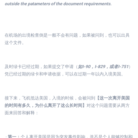
outside the patameters of the document requirements.
在机场的出境检查倒是一般不会有问题，如果被问到，也可以出具
这个文件。
及时绿卡已经过期，如果提交了申请（
如I-90，I-829，或者I-751
）
凭已经过期的绿卡和申请收据，可以在过期一年以内入境美国。
接下来，飞机抵达美国，入境的时候，会被问到
【这一次离开美国
的时间有多久，为什么离开了这么长时间】
对这个问题需要从两方
面来回答和解释：
· 第一：
个人离开美国是因为突发事件影响，并不是个人能够控制和