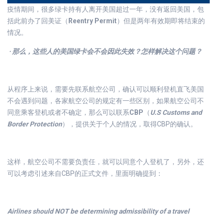
疫情期间，很多绿卡持有人离开美国超过一年，没有返回美国，包
括此前办了回美证（
Reentry Permit
）但是两年有效期即将结束的
情况。
· 那么，这些人的美国绿卡会不会因此失效？怎样解决这个问题？
从程序上来说，需要先联系航空公司，确认可以顺利登机直飞美国
不会遇到问题，各家航空公司的规定有一些区别，如果航空公司不
同意乘客登机或者不确定，那么可以联系
CBP
（
U.S Customs and
Border Protection
），提供关于个人的情况，取得CBP的确认。
这样，航空公司不需要负责任，就可以同意个人登机了，另外，还
可以考虑引述来自CBP的正式文件，里面明确提到：
Airlines should NOT be determining admissibility of a travel