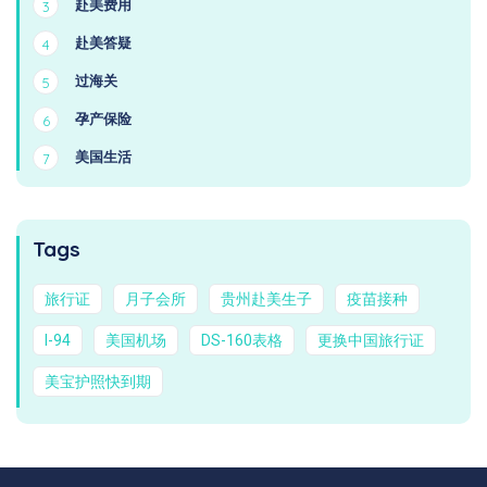
赴美费用
3
赴美答疑
4
过海关
5
孕产保险
6
美国生活
7
Tags
旅行证
月子会所
贵州赴美生子
疫苗接种
I-94
美国机场
DS-160表格
更换中国旅行证
美宝护照快到期