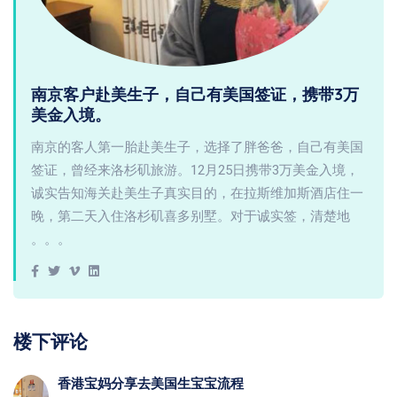
南京客户赴美生子，自己有美国签证，携带3万
美金入境。
南京的客人第一胎赴美生子，选择了胖爸爸，自己有美国
签证，曾经来洛杉矶旅游。12月25日携带3万美金入境，
诚实告知海关赴美生子真实目的，在拉斯维加斯酒店住一
晚，第二天入住洛杉矶喜多别墅。对于诚实签，清楚地
。。。
楼下评论
香港宝妈分享去美国生宝宝流程