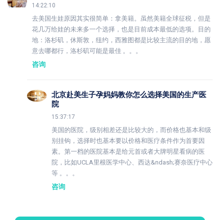
14:22:10
去美国生娃原因其实很简单：拿美籍。虽然美籍全球征税，但是
花几万给娃的未来多一个选择，也是目前成本最低的选项。目的
地：洛杉矶，休斯敦，纽约，西雅图都是比较主流的目的地，愿
意去哪都行，洛杉矶可能是最佳 。。。
咨询
北京赴美生子孕妈妈教你怎么选择美国的生产医
院
15:37:17
美国的医院，级别相差还是比较大的，而价格也基本和级
别挂钩，选择时也基本要以价格和医疗条件作为首要因
素。第一档的医院基本是给元首或者大牌明星看病的医
院，比如UCLA里根医学中心、西达&ndash;赛奈医疗中心
等 。。。
咨询