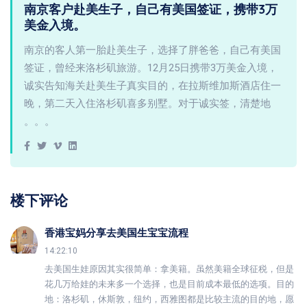
南京客户赴美生子，自己有美国签证，携带3万
美金入境。
南京的客人第一胎赴美生子，选择了胖爸爸，自己有美国
签证，曾经来洛杉矶旅游。12月25日携带3万美金入境，
诚实告知海关赴美生子真实目的，在拉斯维加斯酒店住一
晚，第二天入住洛杉矶喜多别墅。对于诚实签，清楚地
。。。
楼下评论
香港宝妈分享去美国生宝宝流程
14:22:10
去美国生娃原因其实很简单：拿美籍。虽然美籍全球征税，但是
花几万给娃的未来多一个选择，也是目前成本最低的选项。目的
地：洛杉矶，休斯敦，纽约，西雅图都是比较主流的目的地，愿