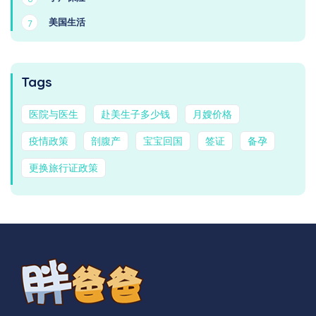
美国生活
7
Tags
医院与医生
赴美生子多少钱
月嫂价格
疫情政策
剖腹产
宝宝回国
签证
备孕
更换旅行证政策