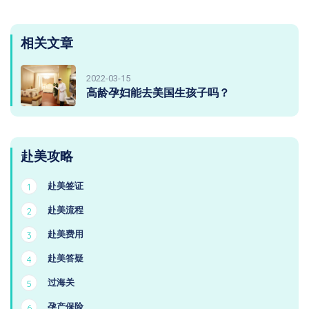
相关文章
2022-03-15
高龄孕妇能去美国生孩子吗？
赴美攻略
赴美签证
1
赴美流程
2
赴美费用
3
赴美答疑
4
过海关
5
孕产保险
6