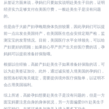
从签证方面来说，孕妈们只要如实说明赴美生子目的，证明
经济实力足够支付在美医疗费，一般赴美生子是没有问题
的。
但是由于大龄产妇孕晚期身体负担较重，因此孕妈们可以提
前一点出发去美国待产，在美国医生也会安排定期产检，监
测宝宝的发育情况。目前，美国医疗水平全球领先，可以给
产妇更好的照顾；如果担心早产所产生天价医疗费的话，孕
妈妈可以提前准备好保险哦。
根据以往经验，高龄产妇赴美生子如果准备好保险的话，可
以为赴美签证加分。此外，通过诚实签入境美国的孕妈们，
按照洛杉矶海关规定，需要提供境外医疗保险单，以证明不
会占用美国福利。
综上所述，高龄孕妇想要赴美生子是没有问题的，但是一方
面宝妈要注意自身的身体状况，另一方面偏爱DIY赴美生子
的宝妈们，在签证准备与海关入境上要多下功夫。