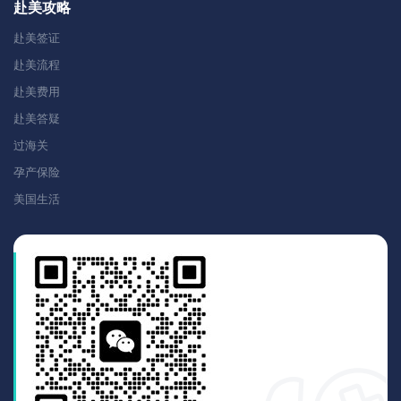
赴美攻略
赴美签证
赴美流程
赴美费用
赴美答疑
过海关
孕产保险
美国生活