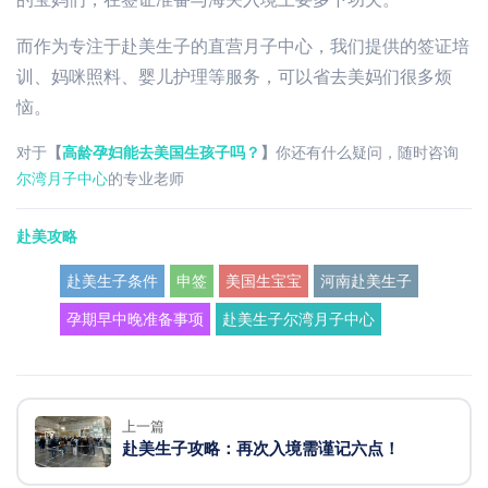
而作为专注于赴美生子的直营月子中心，我们提供的签证培
训、妈咪照料、婴儿护理等服务，可以省去美妈们很多烦
恼。
对于
【
高龄孕妇能去美国生孩子吗？
】
你还有什么疑问，随时咨询
尔湾月子中心
的专业老师
赴美攻略
赴美生子条件
申签
美国生宝宝
河南赴美生子
孕期早中晚准备事项
赴美生子尔湾月子中心
上一篇
赴美生子攻略：再次入境需谨记六点！