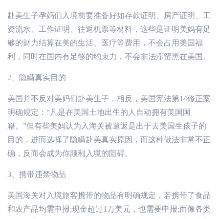
赴美生子孕妈们入境前要准备好如存款证明、房产证明、工
资流水、工作证明、往返机票等材料，这些是证明美妈有足
够的财力结算在美的生活、医疗等费用，不会占用美国福
利，同时在国内有足够的约束力，不会非法滞留黑在美国。
2
、隐瞒真实目的
美国并不反对美妈们赴美生子，相反，美国宪法第14修正案
明确规定：“凡是在美国土地出生的人自动拥有美国国
籍。”但有些美妈认为入海关被遣返是出于去美国生孩子的
目的，进而选择了隐瞒赴美真实原因，而这种做法非常不正
确，反而会成为你顺利入境的阻碍。
3
、携带违禁物品
美国海关对入境旅客携带的物品有明确规定，若携带了食品
和农产品均需申报;现金超过1万美元，也需要申报;而像各类