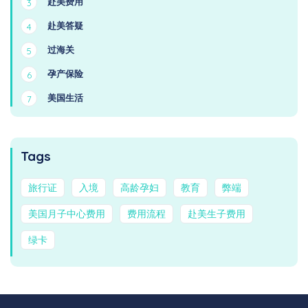
赴美费用
3
赴美答疑
4
过海关
5
孕产保险
6
美国生活
7
Tags
旅行证
入境
高龄孕妇
教育
弊端
美国月子中心费用
费用流程
赴美生子费用
绿卡