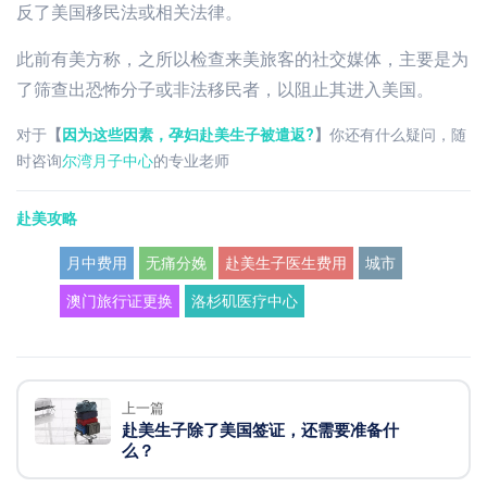
反了美国移民法或相关法律。
此前有美方称，之所以检查来美旅客的社交媒体，主要是为
了筛查出恐怖分子或非法移民者，以阻止其进入美国。
对于
【
因为这些因素，孕妇赴美生子被遣返?
】
你还有什么疑问，随
时咨询
尔湾月子中心
的专业老师
赴美攻略
月中费用
无痛分娩
赴美生子医生费用
城市
澳门旅行证更换
洛杉矶医疗中心
上一篇
赴美生子除了美国签证，还需要准备什
么？