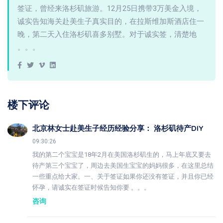
签证，曾经来洛杉矶旅游。12月25日携带3万美金入境，
诚实告知海关赴美生子真实目的，在拉斯维加斯酒店住一
晚，第二天入住洛杉矶喜多别墅。对于诚实签，清楚地
。。。
楼下评论
北京林女士赴美生子经历经验分享： 洛杉矶待产DIY
09:30:26
我的第二个宝宝是18年2月在美国洛杉矶生的，马上年底又要去
待产第三个宝宝了，周边去美国生宝宝的妈妈很多，在这里总结
一些重点给大家。一、关于签证如果你还没有签证，并且你已经
怀孕，请诚实在签证时候告知你要 。。。
咨询