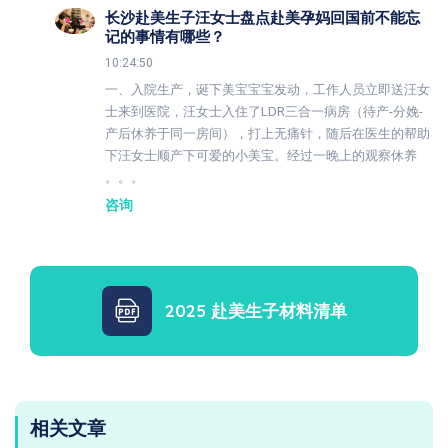
长沙赴美生子汪女士盘点赴美孕妈回国前不能忘
记的事情有哪些？
10:24:50
一、入院生产，诞下美宝宝宝发动，工作人员立即送汪女
士来到医院，汪女士入住了LDR三合一病房（待产-分娩-
产后休养于同一房间），打上无痛针，随后在医生的帮助
下汪女士顺产下可爱的小美宝。经过一晚上的观察休养
。。。
咨询
2025 赴美生子材料清单
相关文章