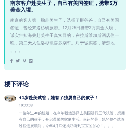
南京客户赴美生子，自己有美国签证，携带3万
美金入境。
南京的客人第一胎赴美生子，选择了胖爸爸，自己有美国
签证，曾经来洛杉矶旅游。12月25日携带3万美金入境，
诚实告知海关赴美生子真实目的，在拉斯维加斯酒店住一
晚，第二天入住洛杉矶喜多别墅。对于诚实签，清楚地
。。。
楼下评论
40岁赴美试管，她有了独属自己的孩子！
10:33:08
一位年过40的姐姐，在今年毅然选择去美国进行三代试管，想拥
有自己的孩子，开启温馨的家庭生活。幸运的是，她的整个试管
过程进展顺利，今年4月底还成功听到宝宝的胎心！。。。