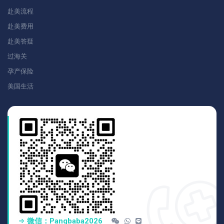
赴美流程
赴美费用
赴美答疑
过海关
孕产保险
美国生活
微信：pangbaba2026