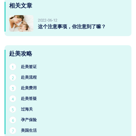
相关文章
2022-06-12
这个注意事项，你注意到了嘛？
赴美攻略
赴美签证
1
赴美流程
2
赴美费用
3
赴美答疑
4
过海关
5
孕产保险
6
美国生活
7