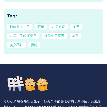
Tags
河南赴美生子
医保
赴美签证
备孕
赴美生子签证费用
赴美生子原因
美宝
英文不好
拒签
洛杉矶胖爸爸是赴美生子、赴美产子的著名机构，总部位于美国洛
杉矶，分布于Rancho Cucamonga和尔湾（Irvine）两地的高级公寓