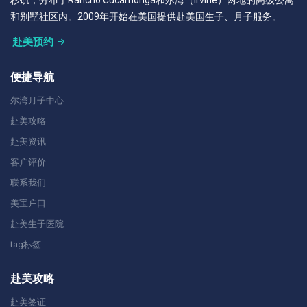
和别墅社区内。2009年开始在美国提供赴美国生子、月子服务。
赴美预约
便捷导航
尔湾月子中心
赴美攻略
赴美资讯
客户评价
联系我们
美宝户口
赴美生子医院
tag标签
赴美攻略
赴美签证