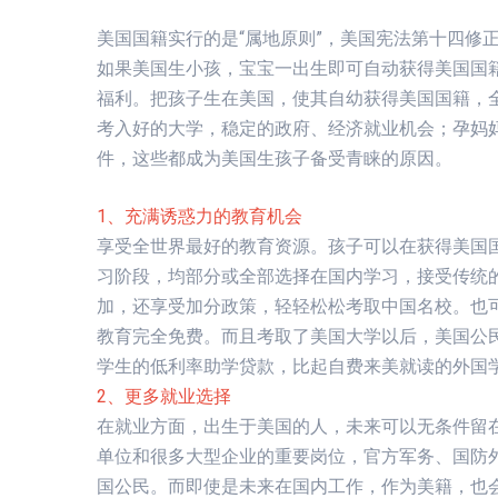
美国国籍实行的是“属地原则”，美国宪法第十四修
如果美国生小孩，宝宝一出生即可自动获得美国国
福利。把孩子生在美国，使其自幼获得美国国籍，
考入好的大学，稳定的政府、经济就业机会；孕妈
件，这些都成为美国生孩子备受青睐的原因。
1、充满诱惑力的教育机会
享受全世界最好的教育资源。孩子可以在获得美国
习阶段，均部分或全部选择在国内学习，接受传统
加，还享受加分政策，轻轻松松考取中国名校。也可
教育完全免费。而且考取了美国大学以后，美国公民
学生的低利率助学贷款，比起自费来美就读的外国
2、更多就业选择
在就业方面，出生于美国的人，未来可以无条件留
单位和很多大型企业的重要岗位，官方军务、国防
国公民。而即使是未来在国内工作，作为美籍，也