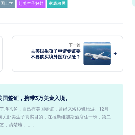
美国上学
赴美生子好处
家庭移民
下一篇
去美国生孩子申请签证要
不要购买境外医疗保险？
美国签证，携带3万美金入境。
了胖爸爸，自己有美国签证，曾经来洛杉矶旅游。12月
知海关赴美生子真实目的，在拉斯维加斯酒店住一晚，第二
签，清楚地 。。。