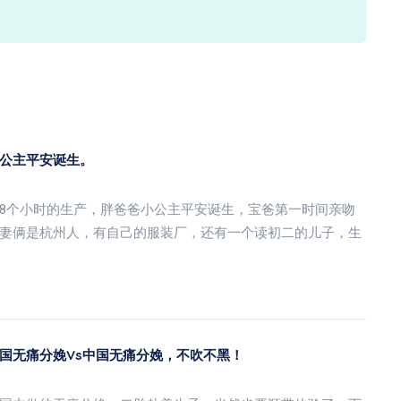
公主平安诞生。
8个小时的生产，胖爸爸小公主平安诞生，宝爸第一时间亲吻
妻俩是杭州人，有自己的服装厂，还有一个读初二的儿子，生
国无痛分娩vs中国无痛分娩，不吹不黑！