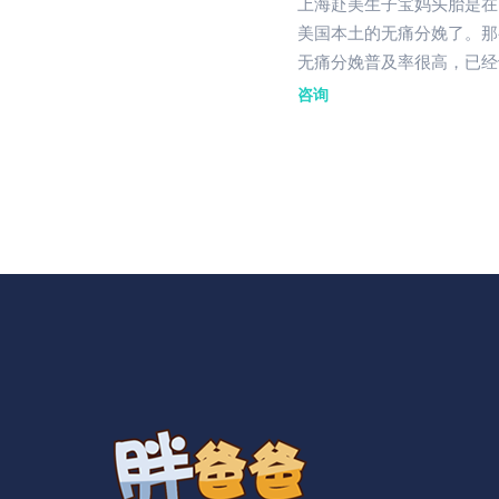
上海赴美生子宝妈头胎是在
美国本土的无痛分娩了。那
无痛分娩普及率很高，已经
咨询