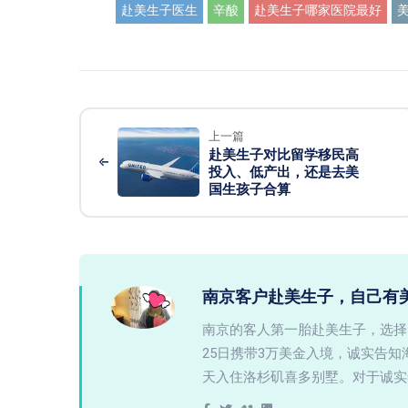
赴美生子医生
辛酸
赴美生子哪家医院最好
上一篇
赴美生子对比留学移民高
投入、低产出，还是去美
国生孩子合算
南京客户赴美生子，自己有
南京的客人第一胎赴美生子，选择
25日携带3万美金入境，诚实告
天入住洛杉矶喜多别墅。对于诚实