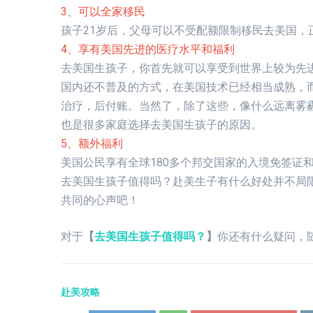
3、可以全家移民
孩子21岁后，父母可以不受配额限制移民去美国，
4、享有美国先进的医疗水平和福利
去美国生孩子，你首先就可以享受到世界上较为先
国内还不普及的方式，在美国技术已经相当成熟，
治疗，后付账。当然了，除了这些，像什么远离雾
也是很多家庭选择去美国生孩子的原因。
5、额外福利
美国公民享有全球180多个邦交国家的入境免签证
去美国生孩子值得吗？赴美生子有什么好处并不局
共同的心声吧！
对于
【
去美国生孩子值得吗？
】
你还有什么疑问，
赴美攻略