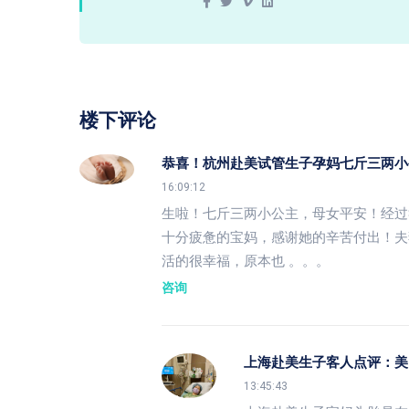
楼下评论
恭喜！杭州赴美试管生子孕妈七斤三两小
16:09:12
生啦！七斤三两小公主，母女平安！经过
十分疲惫的宝妈，感谢她的辛苦付出！夫
活的很幸福，原本也 。。。
咨询
上海赴美生子客人点评：美
13:45:43