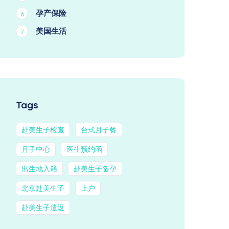
孕产保险
6
美国生活
7
Tags
赴美生子检查
台式月子餐
月子中心
医生预约函
出生地入籍
赴美生子备孕
北京赴美生子
上户
赴美生子遣返