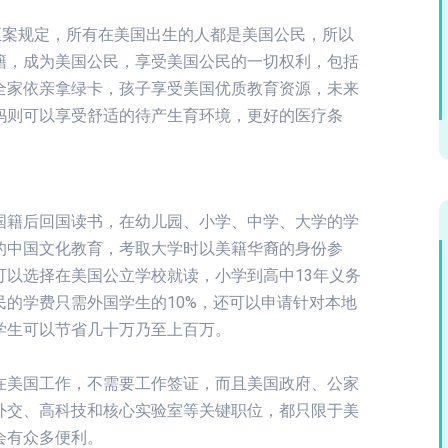
正案规定，所有在美国出生的人都是美国公民，所以
籍，成为美国公民，享受美国公民的一切权利，包括
全家依亲拿绿卡，孩子享受美国优质教育资源，未来
妈则可以享受舒适的待产生育环境，更好的医疗条
国籍后回国读书，在幼儿园、小学、中学、大学的学
的中国文化教育，考取大学时以美籍华裔的身份参
以选择在美国公立学校就读，小学到高中13年义务
的学费只需外国学生的10%，还可以申请针对本地
学生可以节省几十万乃至上百万。
在美国工作，不需要工作签证，而且美国政府、公家
外交、高科技和核心实验室等关键职位，都只限于美
会有众多便利。