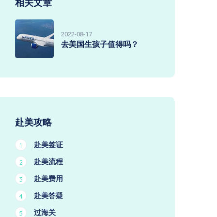
相关文章
2022-08-17
去美国生孩子值得吗？
赴美攻略
赴美签证
1
赴美流程
2
赴美费用
3
赴美答疑
4
过海关
5