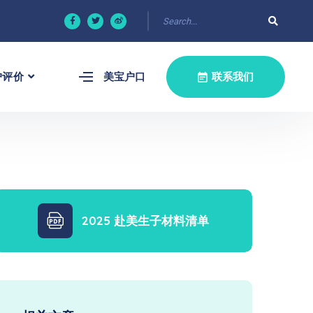
户评价
美宝户口
联系我们
2025 赴美生子材料清单