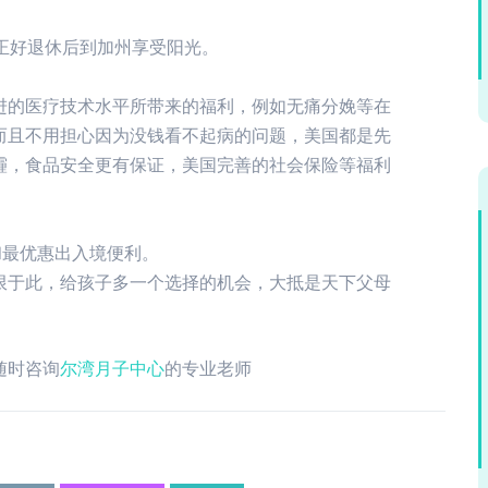
正好退休后到加州享受阳光。
进的医疗技术水平所带来的福利，例如无痛分娩等在
而且不用担心因为没钱看不起病的问题，美国都是先
霾，食品安全更有保证，美国完善的社会保险等福利
和最优惠出入境便利。
限于此，给孩子多一个选择的机会，大抵是天下父母
随时咨询
尔湾月子中心
的专业老师