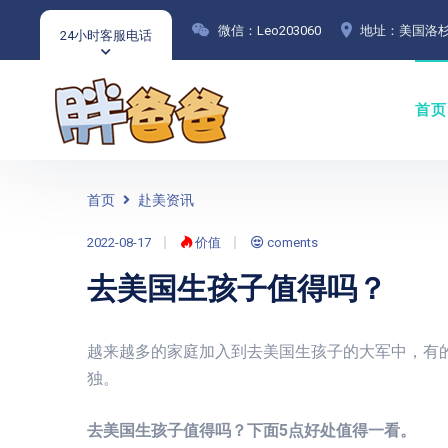
微信：Leo203060
地址：美国洛杉
24小时客服电话
首页
首页
赴美资讯
2022-08-17
价值
coments
去美国生孩子值得吗？
越来越多的家庭加入到去美国生孩子的大军中，有
独。
去美国生孩子值得吗？下面5点好处值得一看。