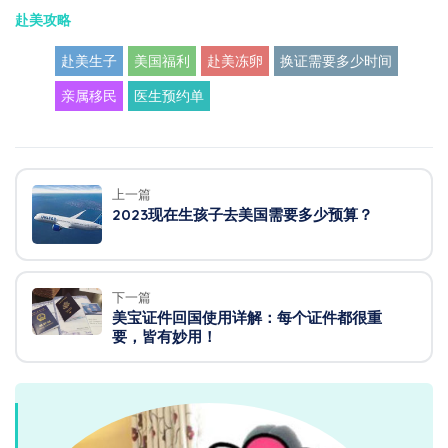
赴美攻略
赴美生子
美国福利
赴美冻卵
换证需要多少时间
亲属移民
医生预约单
上一篇
2023现在生孩子去美国需要多少预算？
下一篇
美宝证件回国使用详解：每个证件都很重
要，皆有妙用！