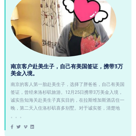
南京客户赴美生子，自己有美国签证，携带3万
美金入境。
南京的客人第一胎赴美生子，选择了胖爸爸，自己有美国
签证，曾经来洛杉矶旅游。12月25日携带3万美金入境，
诚实告知海关赴美生子真实目的，在拉斯维加斯酒店住一
晚，第二天入住洛杉矶喜多别墅。对于诚实签，清楚地
。。。