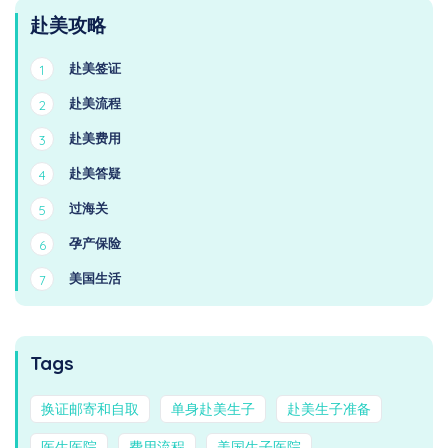
赴美攻略
赴美签证
1
赴美流程
2
赴美费用
3
赴美答疑
4
过海关
5
孕产保险
6
美国生活
7
Tags
换证邮寄和自取
单身赴美生子
赴美生子准备
医生医院
费用流程
美国生子医院