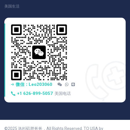
美国生活
微信：Leo203060
+1 626-899-5057
美国电话
©2025 洛杉矶胖爸爸，All Rights Reserved. TO USA by