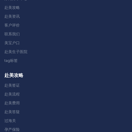
赴美攻略
赴美资讯
客户评价
联系我们
美宝户口
赴美生子医院
tag标签
赴美攻略
赴美签证
赴美流程
赴美费用
赴美答疑
过海关
孕产保险