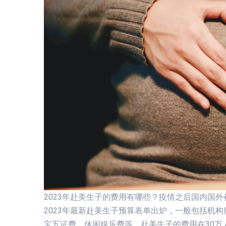
2023年赴美生子的费用有哪些？疫情之后国内国
2023年最新赴美生子预算表单出炉，一般包括机
宝五证费、休闲娱乐费等。赴美生子的费用在30万