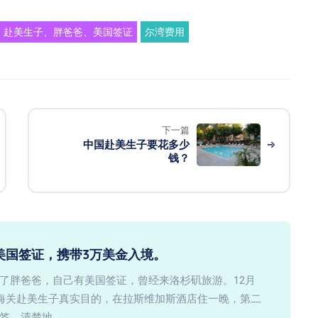
赴美生子、胖爸爸、美国签证
尔湾费用
下一篇
中国赴美生子要花多少
钱？
美国签证，携带3万美金入境。
了胖爸爸，自己有美国签证，曾经来洛杉矶旅游。12月
知海关赴美生子真实目的，在拉斯维加斯酒店住一晚，第二
签，清楚地 。。。