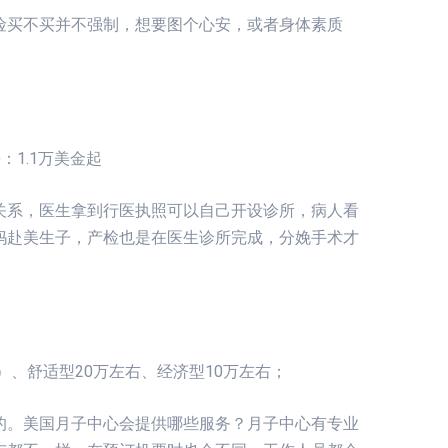
险买不买并不强制，想要图个心安，或者身体素质
。
：1.1万美金起
关系，医生拿到行医执照可以自己开设诊所，病人看
妈赴美生子，产检也是在医生诊所完成，分娩手术才
。
）、舒适型20万左右、经济型10万左右；
的。美国月子中心会提供哪些服务？月子中心有专业