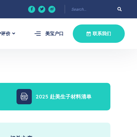
户评价
美宝户口
联系我们
2025 赴美生子材料清单