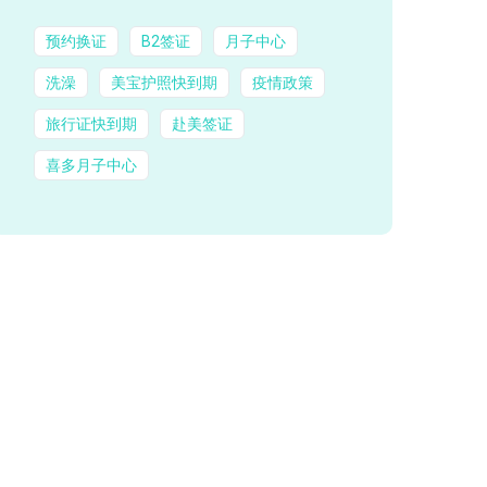
预约换证
B2签证
月子中心
洗澡
美宝护照快到期
疫情政策
旅行证快到期
赴美签证
喜多月子中心