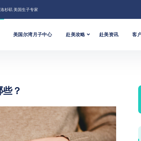
洛杉矶 美国生子专家
美国尔湾月子中心
赴美攻略
赴美资讯
客
哪些？