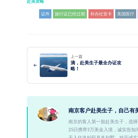
赴美攻略
证件
旅行证已经过期
补办社安卡
美国医疗
上一篇
滴，赴美生子最全办证攻
略！
南京客户赴美生子，自己有
南京的客人第一胎赴美生子，选择
25日携带3万美金入境，诚实告
天入住洛杉矶喜多别墅。对于诚实