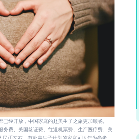
外都已经开放，中国家庭的赴美生子之旅更加顺畅。
构服务费、美国签证费、往返机票费、生产医疗费、美
人民币左右。有赴美生子计划的家庭可以作为参考。