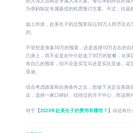
的入境人员制定专属入境方案。每位孕妈所在的城
为孕妈制定专属最优的机票预订方案。不过，往返
如上所述，赴美生子的总预算应以30万人民币左右
的。
不管您是准备30万的预算，还是选择10万左右的
己身上，而不会是在中介处选了30万的套餐，在美
有自己的预算，但不论是买宝马还是买比亚迪，花
亚迪。
综合考虑政策和自身条件之后，您做下决定去美国
证，选择一家口碑好、信得过的月子中心，而这两
对于
【
2023年赴美生子的费用有哪些？
】
你还有什