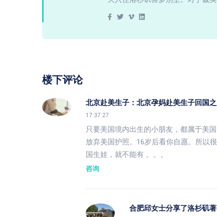
楼下评论
北京赴美生子：北京孕妈赴美生子回国之
17:37:27
只要美国境内出生的小朋友，都属于美国
放弃美国护照。16岁后看你自愿。所以
国生娃，就不能有 。。。
咨询
合肥邱女士分享了洛杉矶著